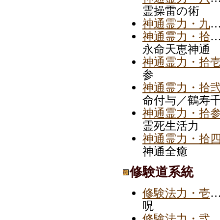
霊操雷の術
神通霊力・九
神通霊力・拾
永命天恵神通
神通霊力・拾
参
神通霊力・拾
命付与／鶴寿
神通霊力・拾
霊死生活力
神通霊力・拾
神通全癒
修験道系統
修験法力・壱
呪
修験法力・弐