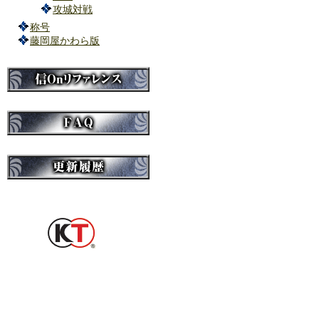
攻城対戦
称号
藤岡屋かわら版