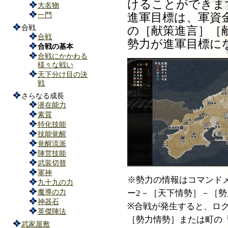
けることができま
大名物
一門
進軍目標は、軍資
合戦
の［献策進言］［
合戦
勢力が進軍目標に
合戦の基本
合戦にかかわる
様々な戦い
天下分け目の決
戦
さらなる成長
潜在能力
素質
特化技能
技能覚醒
覚醒流派
陣営技能
武装切替
軍神
※勢力の情報はコマンド
九十九の力
魔導の力
ー2－［天下情勢］－［
神器石
※合戦が発生すると、ロ
英傑陣法
［勢力情勢］または町の
武家屋敷