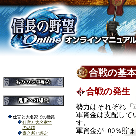
合戦の基本
合戦の発生
勢力はそれぞれ「
軍資金は支配して
仕官と大名家での活躍
す。
仕官と大名家で
の活躍
軍資金が100％
寄合所と評定