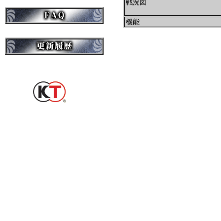
戦況図
機能