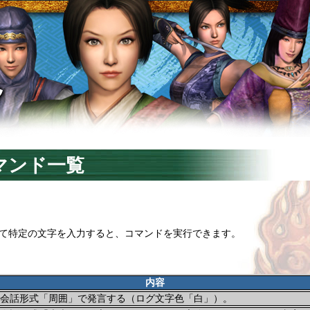
マンド一覧
て特定の文字を入力すると、コマンドを実行できます。
内容
会話形式「周囲」で発言する（ログ文字色「白」）。