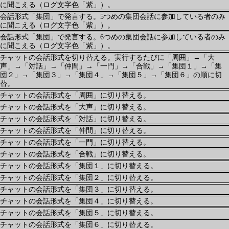
に聞こえる（ログ文字色「紫」）。
会話形式「集団」で発言する。5つめの集団会話に参加している者のみ
に聞こえる（ログ文字色「紫」）。
会話形式「集団」で発言する。6つめの集団会話に参加している者のみ
に聞こえる（ログ文字色「紫」）。
チャットの会話形式を切り替える。実行するたびに「周囲」→「大
声」→「対話」→「仲間」→「一門」→「合戦」→「集団１」→「集
団２」→「集団３」→「集団４」→「集団５」→「集団６」の順に切
替。
チャットの会話形式を「周囲」に切り替える。
チャットの会話形式を「大声」に切り替える。
チャットの会話形式を「対話」に切り替える。
チャットの会話形式を「仲間」に切り替える。
チャットの会話形式を「一門」に切り替える。
チャットの会話形式を「合戦」に切り替える。
チャットの会話形式を「集団１」に切り替える。
チャットの会話形式を「集団２」に切り替える。
チャットの会話形式を「集団３」に切り替える。
チャットの会話形式を「集団４」に切り替える。
チャットの会話形式を「集団５」に切り替える。
チャットの会話形式を「集団６」に切り替える。