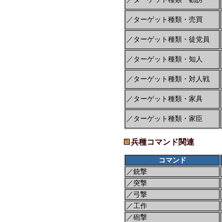
／ターゲット種類・売買
／ターゲット種類・徒党員
／ターゲット種類・知人
／ターゲット種類・対人戦
／ターゲット種類・家具
／ターゲット種類・家臣
兵種コマンド関連
コマンド
／銃撃
／突撃
／弓撃
／工作
／砲撃