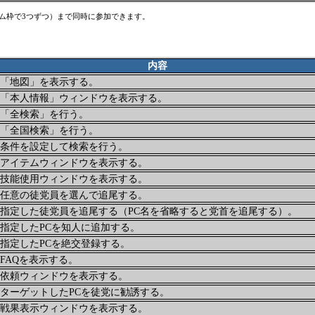
テム枠で3つずつ）まで同時に参加できます。
内容
「地図」を表示する。
「本人情報」ウィンドウを表示する。
「全検索」を行う。
「全国検索」を行う。
条件を設定して検索を行う。
アイテムウィンドウを表示する。
技能使用ウィンドウを表示する。
任意の徒党員を選んで追尾する。
指定した徒党員を追尾する（PC名を省略すると党首を追尾する）。
指定したPCを知人に追加する。
指定したPCを絶交登録する。
FAQを表示する。
依頼ウィンドウを表示する。
ターゲットしたPCを徒党に勧誘する。
戦果表示ウィンドウを表示する。