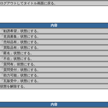
ログアウトしてタイトル画面に戻る。
内容
「勧誘希望」状態にする。
「党員募集」状態にする。
「売却品有」状態にする。
「買取品有」状態にする。
「匿名」状態にする。
「不在」状態にする。
「質問有」状態にする。
「質問受付」状態にする。
「助力可能」状態にする。
「瓦版受中」状態にする。
状態を解除する。
内容