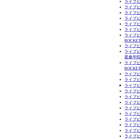
ライブビ
ライブビ
ライブビ
ライブ
ライブ
ライブ
ライブビデ
ROCKE
ライブビ
ライブビ
星奏学
ライブビデ
ROCKE
ライブ
ライブビ
ライブビ
ライブ
ライブビデ
ライブビ
ライブ
ライブビ
ライブビ
ライブビデ
ライブビ
ライブビ