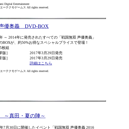
mi Digital Entertainment
ーテクモゲームス All rights reserved.
声優奥義 DVD-BOX
10年 ～ 2014年に発売されたすべての「戦国無双 声優奥義」
DのBOXが、約50%お得なスペシャルプライスで登場！
 5枚組
華版］
2017年3月29日発売
常版］
2017年3月29日発売
詳細はこちら
ーテクモゲームス All rights reserved.
16 ～真田・夏の陣～
16年7月30日に開催したイベント「戦国無双 声優奥義 2016