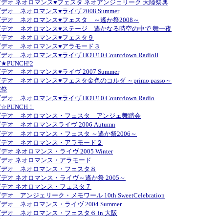
デオ ネオロマンス♥フェスタ ネオアンジェリーク 大陸祭典
デオ ネオロマンス♥ライヴ 2008 Summer
デオ ネオロマンス♥フェスタ ～遙か祭2008～
ビデオ ネオロマンス♥ステージ 遙かなる時空の中で 舞一夜
ビデオ ネオロマンス♥フェスタ９
ビデオ ネオロマンス♥アラモード３
オ ネオロマンス♥ライヴ HOT!10 Countdown RadioII
T★PUNCH!2
デオ ネオロマンス♥ライヴ 2007 Summer
デオ ネオロマンス♥フェスタ金色のコルダ ～primo passo～
院祭
オ ネオロマンス♥ライヴ HOT!10 Countdown Radio
T☆PUNCH！
ビデオ ネオロマンス・フェスタ アンジェ舞踏会
デオ ネオロマンスライヴ 2006 Autumn
デオ ネオロマンス・フェスタ ～遙か祭2006～
ビデオ ネオロマンス・アラモード２
オ ネオロマンス・ライヴ 2005 Winter
デオ ネオロマンス・アラモード
ビデオ ネオロマンス・フェスタ８
デオ ネオロマンス・ライヴ～遙か祭 2005～
デオ ネオロマンス・フェスタ７
オ アンジェリーク・メモワール 10th SweetCelebration
デオ ネオロマンス・ライヴ 2004 Summer
デオ ネオロマンス・フェスタ６ in 大阪