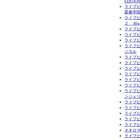
EDITIO
ライブビ
星奏学院祭 
ライブビ
２ Blu-
ライブ
ライブ
ライブビ
ライブビ
ジカル
ライブビ
ライブ
ライブビ
ライブビ
ライブビ
ライブビ
ライブビ
ンジェリ
ライブビ
ライブビ
ライブビデ
ライブビ
ライブビ
ネオロマンス
ライブビ