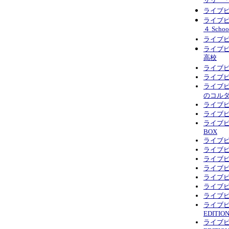
サリー
ライブビ
ライブビ
４ Schoo
ライブビ
ライブビ
高校
ライブ
ライブビ
ライブ
のコル
ライブビデ
ライブビ
ライブビ
BOX
ライブビ
ライブビ
ライブビデ
ライブビ
ライブビ
ライブビ
ライブビデ
ライブビデ
EDITIO
ライブビデ