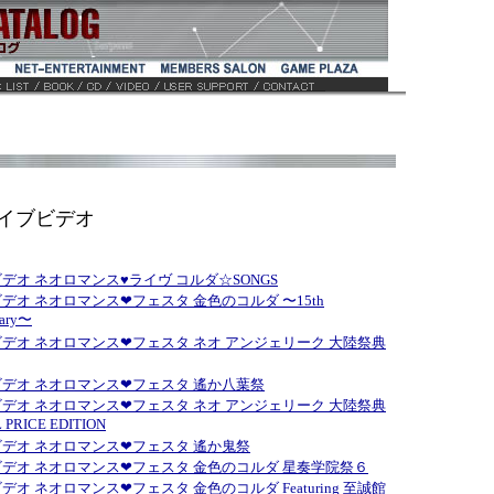
ライブビデオ
デオ ネオロマンス♥ライヴ コルダ☆SONGS
デオ ネオロマンス❤フェスタ 金色のコルダ 〜15th
sary〜
デオ ネオロマンス❤フェスタ ネオ アンジェリーク 大陸祭典
デオ ネオロマンス❤フェスタ 遙か八葉祭
デオ ネオロマンス❤フェスタ ネオ アンジェリーク 大陸祭典
 PRICE EDITION
デオ ネオロマンス❤フェスタ 遙か鬼祭
デオ ネオロマンス❤フェスタ 金色のコルダ 星奏学院祭６
デオ ネオロマンス❤フェスタ 金色のコルダ Featuring 至誠館