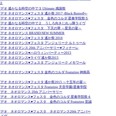
.２
デオ 遙かなる時空の中で３ Ultimate 感謝祭
オ ネオロマンス♥フェスタ 遙か祭 2017 -Black Butterfly-
デオ ネオロマンス♥フェスタ 金色のコルダ 星奏学院祭５
ビデオ 遙かなる時空の中で２ うしろ向きじれっ隊ライヴ
デオ ネオロマンス♥フェスタ 下天の華 ～星見の宴～
オ ネオロマンス BRAND NEW SUMMER
デオ ネオロマンス♥フェスタ 遙か祭 2016
デオ ネオロマンス♥フェスタ アンジェリーク ルトゥール
デオ ネオロマンス 20th アニバーサリー♥フィナーレ
デオ ネオロマンス♥ハロウィンパーティー2015
デオ ネオロマンス♥ライヴ 遙か祭2015
デオ ネオロマンス♥フェスタ アンジェリーク メモワール
デオ ネオロマンス♥フェスタ 金色のコルダ Featuring 神南高
デオ ネオロマンス♥フェスタ 遙か祭2015 ～十五年の宴～
デオ ネオロマンス♥フェスタ Featuring 天音学園/星奏学院
デオ ネオロマンス 20th アニバーサリー
ビデオ ネオロマンス♥フェスタ 金色のコルダ 星奏学院祭４
デオ ネオロマンス♥フェスタ 金色のコルダ Featuring 至誠
デオ ネオロマンス♥フェスタ ネオロマンス20th アニバー