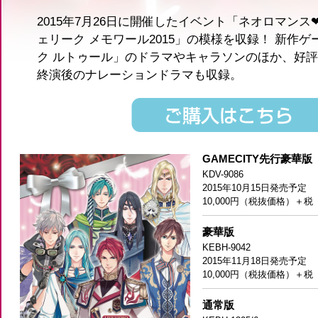
2015年7月26日に開催したイベント「ネオロマンス
ェリーク メモワール2015」の模様を収録！ 新作
ク ルトゥール」のドラマやキャラソンのほか、好
終演後のナレーションドラマも収録。
GAMECITY先行豪華版
KDV-9086
2015年10月15日発売予定
10,000円（税抜価格）＋税
豪華版
KEBH-9042
2015年11月18日発売予定
10,000円（税抜価格）＋税
通常版