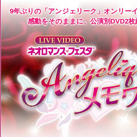
9年ぶりの「アンジェリーク」オンリー
感動をそのままに、公演別DVD2枚