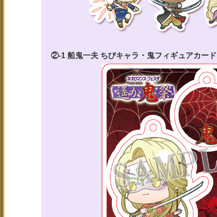
②-1 船鬼一夫 ちびキャラ・鬼フィギュアカー