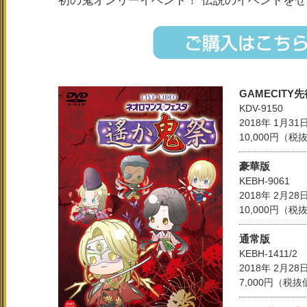
初の鬼オンリーイベント！ 伝説のイベントを
GAMECITY
KDV-9150
2018年 1月3
10,000円（
豪華版
KEBH-9061
2018年 2月2
10,000円（
通常版
KEBH-1411/2
2018年 2月2
7,000円（税