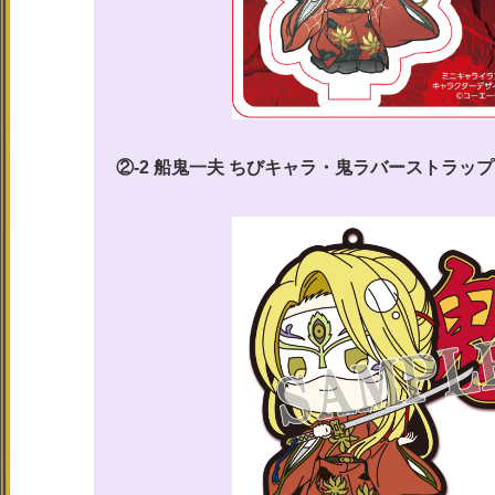
②-2 船鬼一夫 ちびキャラ・鬼ラバーストラッ