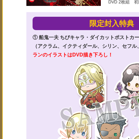
DVD 2枚組 
限定封入特典
① 船鬼一夫 ちびキャラ・ダイカットポストカ
（アクラム、イクティダール、シリン、セフル
ランのイラストはDVD描き下ろし！