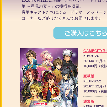
2016年8月21日に開催したイベント「ネオロ
華 ～星見の宴～」の模様を収録。
豪華キャストたちによる、ドラマ、メッセージ
コーナーなど盛りだくさんでお届けします♪
GAMECITY
KDV-9124
2016年 11月3
10,000円（
豪華版
KEBH-9052
2016年 12月2
10,000円（
通常版
KEBH-1357/8