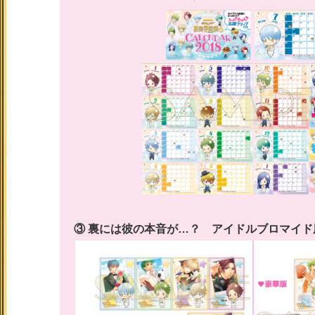
③ 裏には彼の本音が…？ アイドルブロマイ