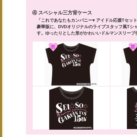
④ スペシャル三方背ケース
「これであなたもカンパニー♥ アイドル応援Tセット」
豪華版に、DVDオリジナルのライブスタッフ風Tシ
す。ゆったりとした形がかわいいドルマンスリーブ