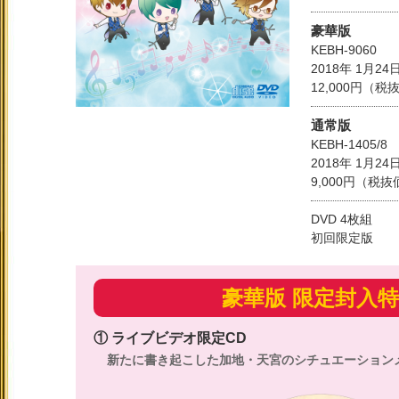
豪華版
KEBH-9060
2018年 1月2
12,000円（
通常版
KEBH-1405/8
2018年 1月2
9,000円（税
DVD 4枚組
初回限定版
豪華版 限定封入
① ライブビデオ限定CD
新たに書き起こした加地・天宮のシチュエーション