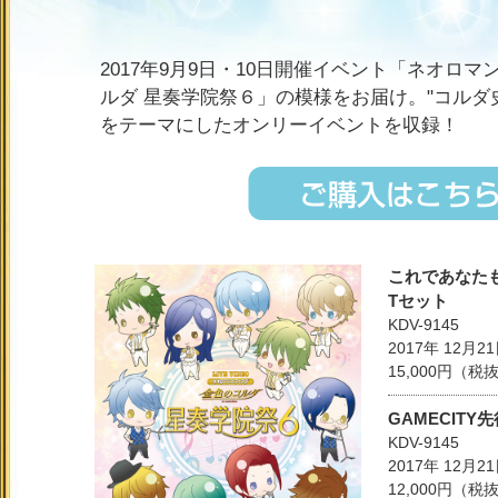
2017年9月9日・10日開催イベント「ネオロマ
ルダ 星奏学院祭６」の模様をお届け。"コルダ
をテーマにしたオンリーイベントを収録！
これであなた
Tセット
KDV-9145
2017年 12月2
15,000円（
GAMECITY
KDV-9145
2017年 12月2
12,000円（