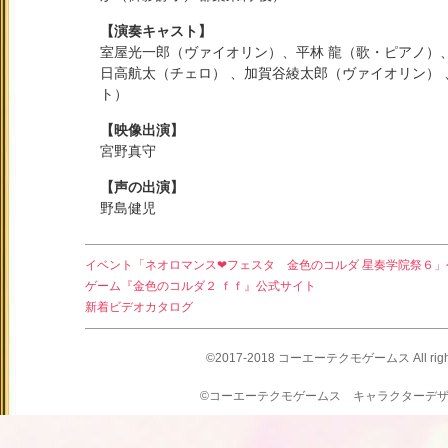
【演奏キャスト】
室屋光一郎（ヴァイオリン）、平林 龍（歌・ピアノ）
日高航太（チェロ） 、加賀谷綾太郎（ヴァイオリン）
ト）
【映像出演】
宮野真守
【声の出演】
野島健児
イベント「ネオロマンス❤フェスタ 金色のコルダ 星奏学院祭６」
ゲーム『金色のコルダ２ ｆｆ』公式サイト
新着ビデオカタログ
©2017-2018 コーエーテクモゲームス All rights
©コーエーテクモゲームス キャラクターデ