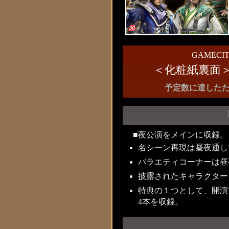
GAMEC
＜化粧紙裏面
予定数に達した
■夜公演をメインに収録。
名シーン再現は昼夜通し
バラエティコーナーは昼
披露されたキャラクター
特典の１つとして、開演
4本を収録。