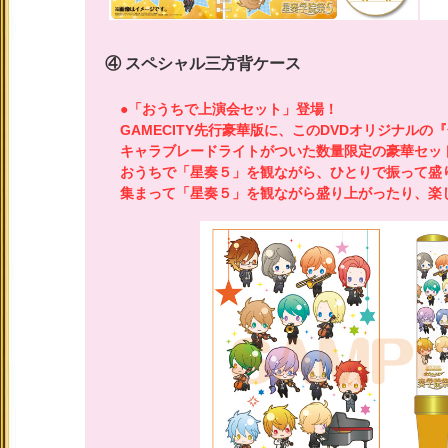
④ スペシャル三方背ケース
●
「おうちで上演会セット」登場！
GAMECITY先行豪華版に、このDVDオリジナル
キャラブレードライトがついた数量限定の豪華セッ
おうちで「星奏５」を観ながら、ひとりで振って盛
集まって「星奏５」を観ながら盛り上がったり、楽