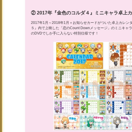
② 2017年『金色のコルダ４』ミニキャラ卓上
2017年1月～2018年1月＋お知らせカードがついた卓上カレ
５』内で上映した「恋のCount Downメッセージ」のミニキ
のDVDでしか手に入らない特別仕様です！