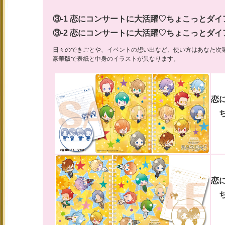
③-1 恋にコンサートに大活躍♡ちょこっとダイア
③-2 恋にコンサートに大活躍♡ちょこっとダイア
日々のできごとや、イベントの想い出など、使い方はあなた次第★
豪華版で表紙と中身のイラストが異なります。
恋
恋