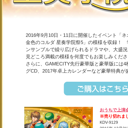
2016年9月10日・11日に開催したイベント「
金色のコルダ 星奏学院祭5」の模様を収録！
ンサンブルで繰り広げられるドラマや、大盛況
見どころ満載の模様を何度でもお楽しみくださ
さらに、GAMECITY先行豪華版と豪華版には
グCD、2017年卓上カレンダーなど豪華特典が
おうちで上演
※売り切れま
KDV-9129