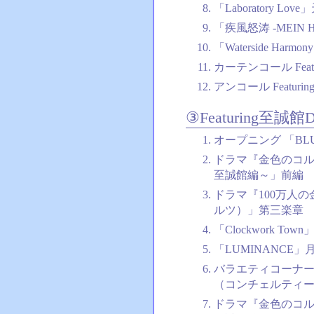
「Laboratory Lov
「疾風怒涛 -MEIN 
「Waterside Ha
カーテンコール Featu
アンコール Featurin
③Featuring至誠館D
オープニング 「BLUE 
ドラマ『金色のコル
至誠館編～」前編
ドラマ『100万人
ルツ）」第三楽章
「Clockwork T
「LUMINANCE
バラエティコーナー
（コンチェルティ
ドラマ『金色のコル