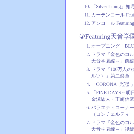
「Silver Lining
カーテンコール Featu
アンコール Featurin
②Featuring天音学
オープニング「BLUE S
ドラマ『金色のコル
天音学園編～」前
ドラマ『100万人
ルツ）」第二楽章
「CORONA -光冠
「FINE DAYS
金澤紘人・王崎信
バラエティコーナー
（コンチェルティ
ドラマ『金色のコル
天音学園編～」後