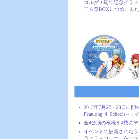
コルダ10周年記念イラ
三方背BOXにつめこん
2013年7月27・28日
Featuring ４ Schoo
全4公演の模様を4枚の
イベントで披露されたラ
ラエティコーナーをすべ