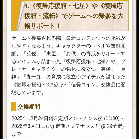
4.《復帰応援箱・七星》や《復帰応
援箱・流転》でゲームへの帰参を大
幅サポート！
ゲームへ復帰される際、最新コンテンツへの挑戦が
しやすくなるよう、キャラクターのレベルや技能覚
醒、「英傑」「家臣」「お供」の育成をサポートす
るアイテムが詰まった《復帰応援箱・七星》や、プ
レイヤーキャラクターの強化に役立つ「英傑」「軍
神」「九十九」の育成に役立つアイテムが詰まった
《復帰応援箱・流転》が「信長コイン」交換品に登
場しています。
交換期間
2025年12月24日(水) 定期メンテナンス後 (11:30) ～
2026年3月11日(水) 定期メンテナンス前 (9:29予定)
まで