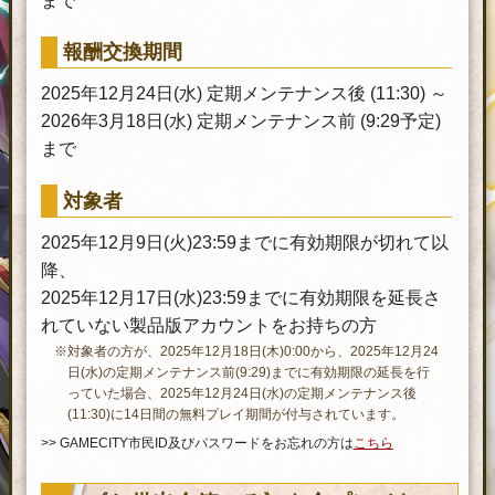
まで
報酬交換期間
2025年12月24日(水) 定期メンテナンス後 (11:30) ～
2026年3月18日(水) 定期メンテナンス前 (9:29予定)
まで
対象者
2025年12月9日(火)23:59までに有効期限が切れて以
降、
2025年12月17日(水)23:59までに有効期限を延長さ
れていない製品版アカウントをお持ちの方
※対象者の方が、2025年12月18日(木)0:00から、2025年12月24
日(水)の定期メンテナンス前(9:29)までに有効期限の延長を行
っていた場合、2025年12月24日(水)の定期メンテナンス後
(11:30)に14日間の無料プレイ期間が付与されています。
>> GAMECITY市民ID及びパスワードをお忘れの方は
こちら