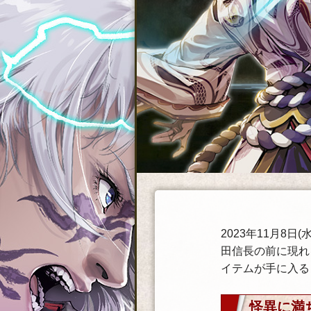
2023年11月
田信長の前に現れ
イテムが手に入る
怪異に満