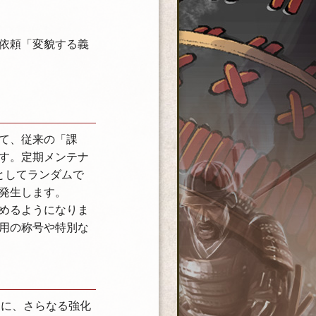
依頼「変貌する義
て、従来の「課
す。定期メンテナ
としてランダムで
発生します。
めるようになりま
用の称号や特別な
りに、さらなる強化