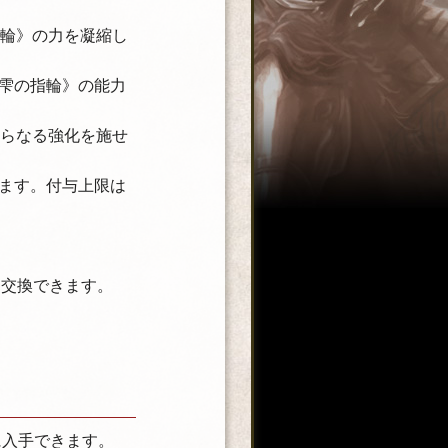
指輪》の力を凝縮し
雫の指輪》の能力
さらなる強化を施せ
ます。付与上限は
ら交換できます。
に入手できます。