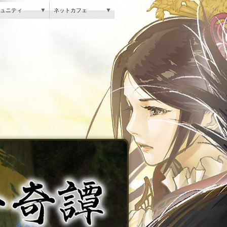
▼
▼
ュニティ
ネットカフェ