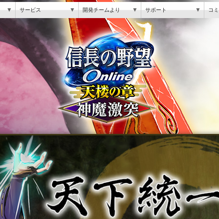
▼
▼
▼
▼
サービス
開発チームより
サポート
コミ