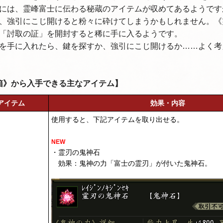
には、霊峰富士に伝わる秘蔵のアイテムが収めてあるようです
、強引にこじ開けると粉々に砕けてしまうかもしれません。《
「討取の証」を開封すると稀に手に入るようです。
を手に入れたら、鍵を探すか、強引にこじ開けるか……よく考
箱》から入手できる主なアイテム】
アイテム
効果・内容
使用すると、下記アイテムを取り出せる。
NEW
・霊刃の鬼神石
効果：鬼神の力「富士の霊刃」が付いた鬼神石。