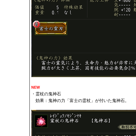
NEW
・霊杖の鬼神石
効果：鬼神の力「富士の霊杖」が付いた鬼神石。