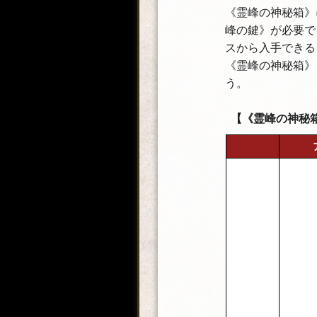
《霊峰の神秘箱》
峰の鍵》が必要で
スから入手できる
《霊峰の神秘箱》
う。
【《霊峰の神秘