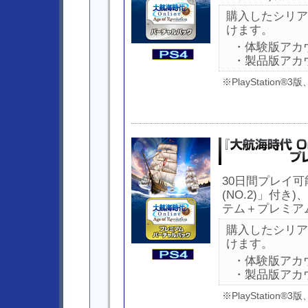
購入したシリア
けます。
・体験版アカ
・製品版アカ
※PlayStatio
30日間プレイ可
(NO.2)」付
テム＋プレミア
購入したシリア
けます。
・体験版アカ
・製品版アカ
※PlayStatio