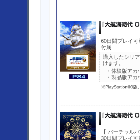
60日間プレイ
付属
購入したシリア
けます。
・体験版アカ
・製品版アカ
※PlayStatio
【 バーチャルパ
30日間プレイ