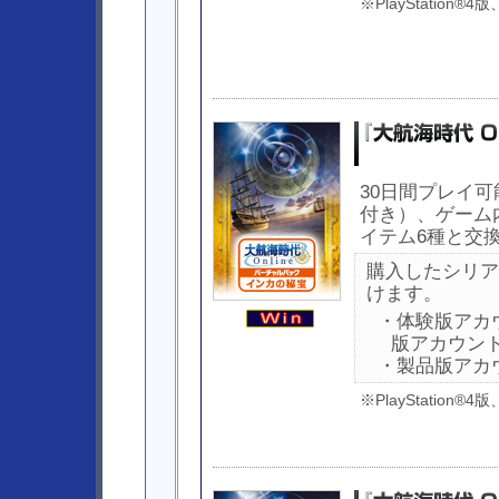
※PlayStation
30日間プレイ可
付き）、ゲーム
イテム6種と交換
購入したシリア
けます。
・体験版アカ
版アカウン
・製品版アカ
※PlayStation®