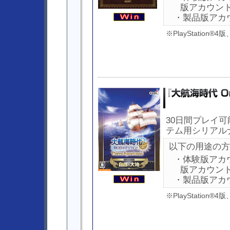
版アカウン
・製品版アカ
※PlayStation®
30日間プレイ
テム用シリアル
以下の用途の方
・体験版アカ
版アカウン
・製品版アカ
※PlayStation®