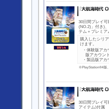
30日間プレイ可
(NO.2)」付
テム＋プレミア
購入したシリア
けます。
・体験版アカ
版アカウン
・製品版アカ
※PlayStation
30日間プレイ
アイテム)付属