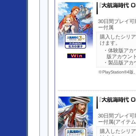
30日間プレイ
ー付属
購入したシリア
けます。
・体験版アカ
版アカウン
・製品版アカ
※PlayStation®
30日間プレイ
ー付属(アイテム
購入したシリア