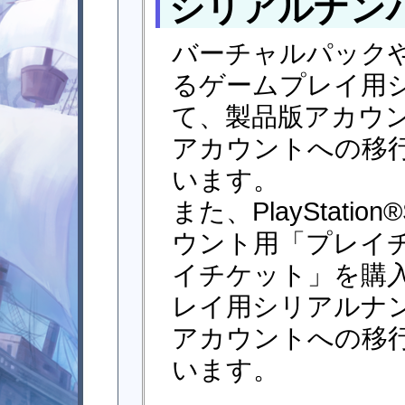
シリアルナン
バーチャルパック
るゲームプレイ用
て、製品版アカウ
アカウントへの移
います。
また、PlayStation®
ウント用「プレイチ
イチケット」を購
レイ用シリアルナ
アカウントへの移
います。