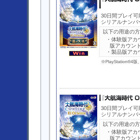
30日間プレイ可
シリアルナンバ
以下の用途の方
・体験版アカ
版アカウン
・製品版アカ
※PlayStation®
30日間プレイ可
シリアルナンバ
以下の用途の方
・体験版アカ
版アカウン