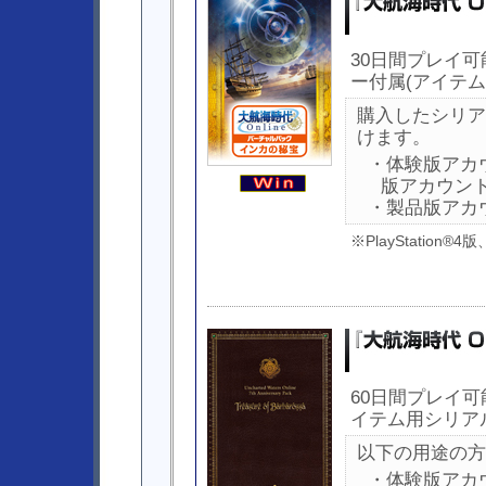
30日間プレイ
ー付属(アイテム
購入したシリア
けます。
・体験版アカ
版アカウン
・製品版アカ
※PlayStation®
60日間プレイ可
イテム用シリア
以下の用途の方
・体験版アカ