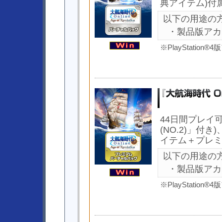
典アイテム)付
以下の用途の
・製品版アカ
※PlayStati
44日間プレイ可
(NO.2)」付
イテム＋プレミ
以下の用途の
・製品版アカ
※PlayStati