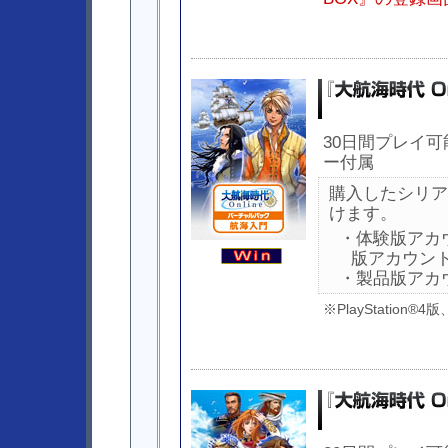
30日間プレイ
ー付属
購入したシリア
けます。
・体験版アカ
版アカウン
・製品版アカ
※PlayStation®