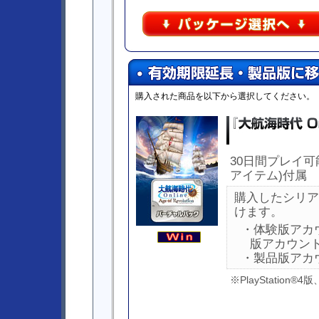
購入された商品を以下から選択してください。
30日間プレイ
アイテム)付属
購入したシリア
けます。
・体験版アカ
版アカウン
・製品版アカ
※PlayStation