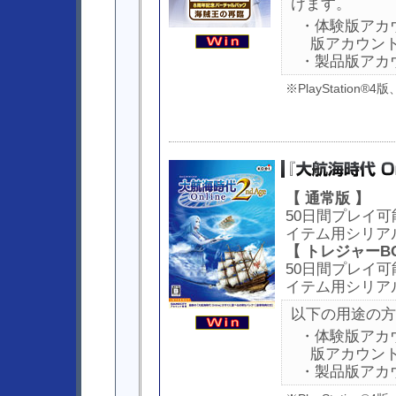
けます。
・体験版アカ
版アカウン
・製品版アカ
※PlayStation®
【 通常版 】
50日間プレイ可
イテム用シリア
【 トレジャーBO
50日間プレイ可
イテム用シリア
以下の用途の方
・体験版アカ
版アカウン
・製品版アカ