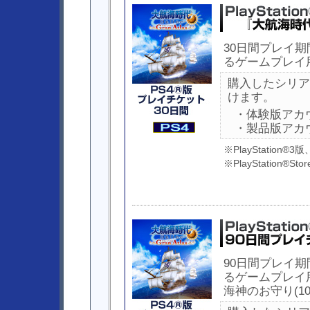
30日間プレイ
るゲームプレイ
購入したシリア
けます。
・体験版アカ
・製品版アカ
※PlayStatio
※PlayStation®
90日間プレイ
るゲームプレイ
海神のお守り(1