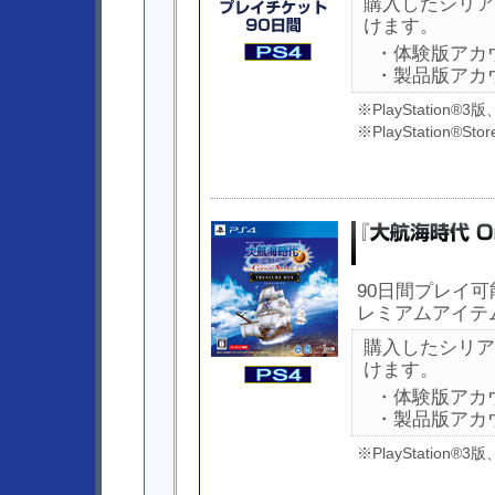
購入したシリア
けます。
・体験版アカ
・製品版アカ
※PlayStatio
※PlayStation®
90日間プレイ可
レミアムアイテ
購入したシリア
けます。
・体験版アカ
・製品版アカ
※PlayStatio