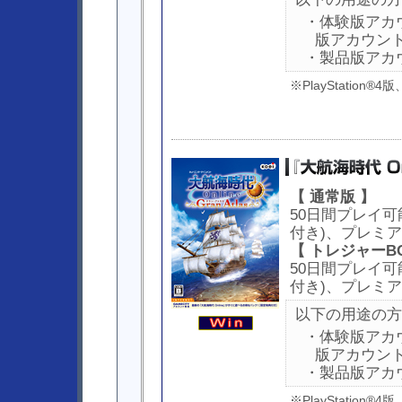
・体験版アカ
版アカウン
・製品版アカ
※PlayStation
【 通常版 】
50日間プレイ可
付き)、プレミ
【 トレジャーBO
50日間プレイ可
付き)、プレミ
以下の用途の方
・体験版アカ
版アカウン
・製品版アカ
※PlayStation