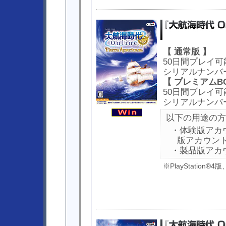
【 通常版 】
50日間プレイ可
シリアルナンバ
【 プレミアムBO
50日間プレイ可
シリアルナンバ
以下の用途の方
・体験版アカ
版アカウン
・製品版アカ
※PlayStation®