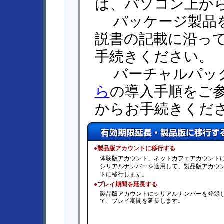
は、パソコン上か
パッケージ製品を
説書の記載に沿ってPl
手続きください。
バーチャルパック
ら
の導入手順をご参考に
からお手続きくだ
●製品版アカウントに移行する
体験版アカウント、ネットカフェアカウント
シリアルナンバーを適用して、製品版アカウ
トに移行します。
●プレイ期間を延長する
製品版アカウントにシリアルナンバーを登録
て、プレイ期間を延長します。