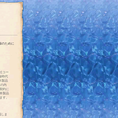
録のために