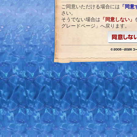
ご同意いただける場合には
「同意
さい。
そうでない場合は
「同意しない」
グレードページ」へ戻ります。