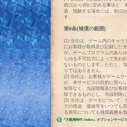
『大航海時代 Online』オプションサービ