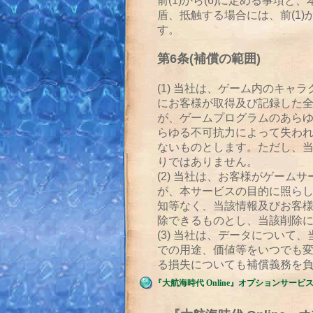
『大航海時代 Online』オプションサービ