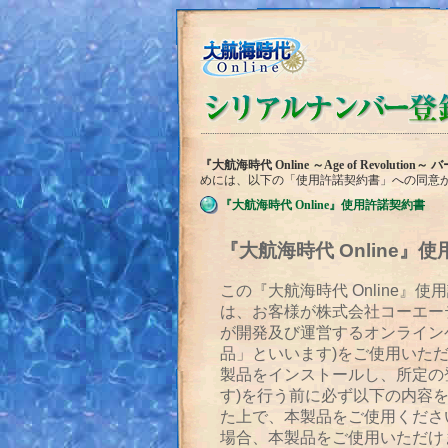
『大航海時代 Online ～Age of Revolutio
めには、以下の「使用許諾契約書」への同意
『大航海時代 Online』使用許諾契約書