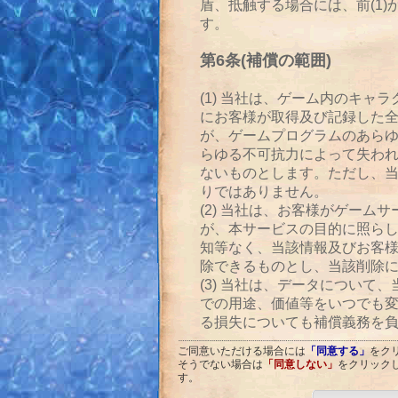
ご同意いただける場合には
「同意する」
をク
そうでない場合は
「同意しない」
をクリック
す。