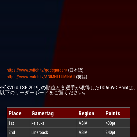
https://www.twitch.tv/godsgarden/
(日本語)
https://www.twitch.tv/ANIMEILLUMINATI
(英語)
※｢KVO x TSB 2019｣の順位と各選手が獲得したDOA6WC Pointは、
以下のリーダーボードをご覧ください。
Place
Gamertag
Region
Points
1st
keisuke
ASIA
400pt
2nd
Linerback
ASIA
240pt