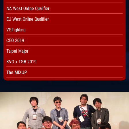
NA West Online Qualifier
EU West Online Qualifier
VSFighting
CEO 2019
Taipei Major
KVO x TSB 2019
The MIXUP