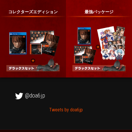
コレクターズエディション
最強パッケージ
@doa6jp
Tweets by doa6jp