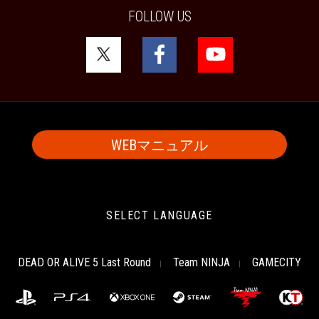
FOLLOW US
WEBマニュアル
SELECT LANGUAGE
DEAD OR ALIVE 5 Last Round
Team NINJA
GAMECITY