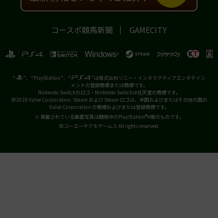
コースポ競馬新聞
GAMECITY
“
”、“PlayStation”、“
”は株式会社ソニー・インタラクティブエンタテイン
メントの登録商標または商標です。
Nintendo Switchのロゴ・Nintendo Switchは任天堂の商標です。
©2019 Valve Corporation. Steam および Steam ロゴは、米国およびまたはその他の国の
Valve Corporation の商標およびまたは登録商標です。
※ 掲載されている画面写真は開発中のPlayStation®4版のものです。
©コーエーテクモゲームス All rights reserved.