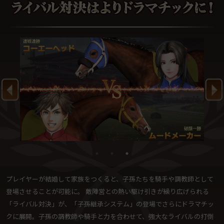
プレイヤーが結婚して家族をつくると、子孫たちを騎手や調教師として
登場させることが可能に。 敵陣営との熱い駆け引きが繰り広げられる
「ライバル対決」が、「子孫継承システム」の登場でさらにドラマチッ
クに展開。子孫の調教師や騎手と力を合わせて、強大なライバルの打倒