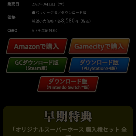
発売日
2020年3月12日（木）
●パッケージ版／ダウンロード版
価格
8,580
希望小売価格：各
円（税込）
CERO
A（全年齢対象）
「オリジナルスーパーホース 購入権セット 全