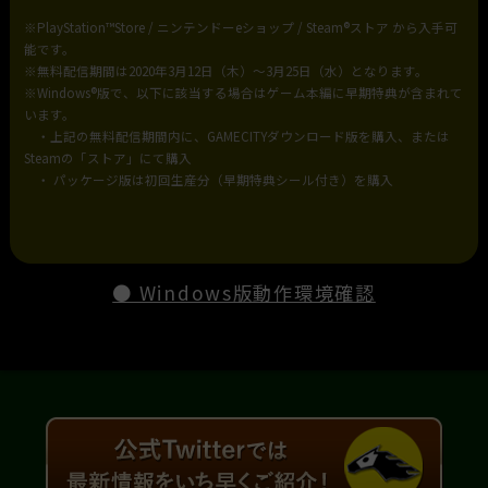
※PlayStation™Store / ニンテンドーeショップ / Steam®ストア から入手可
能です。
※無料配信期間は2020年3月12日（木）～3月25日（水）となります。
※Windows®版で、以下に該当する場合はゲーム本編に早期特典が含まれて
います。
・上記の無料配信期間内に、GAMECITYダウンロード版を購入、または
Steamの「ストア」にて購入
・ パッケージ版は初回生産分（早期特典シール付き）を購入
● Windows版動作環境確認