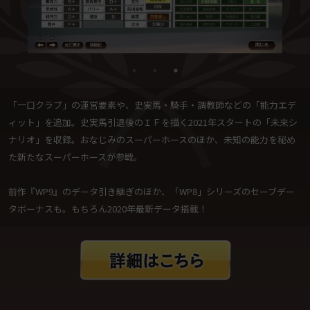
「一口クラブ」の運営要素や、史実馬・騎手・調教師などの「能力エデ
ィット」を追加。史実馬引退後のＩＦを描く2021年スタートの「未来シ
ナリオ」を収録。おなじみのスーパーホースのほか、未知の能力を秘め
た新たなスーパーホースが参戦。
前作『WP9』のデータ引き継ぎのほか、「WP8」シリーズのセーブデー
タボーナスも。もちろん2020年最新データ搭載！