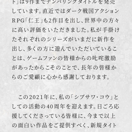
ト」は9作までナンバリングタイトルを発売
しています。直近ではダーク戦国アクション
RPG「仁王」も2作目を出し、世界中の方々
に高い評価をいただきました。私が手掛け
たそれぞれのシリーズがいまだに新作を
出し、多くの方に遊んでいただいているこ
とは、ゲームファンの皆様からの𠮟咤激励
があったからこそのことで、長年の皆様か
らのご愛顧に心から感謝しております。
この2021年に、私の「シブサワ・コウ」と
しての活動の40周年を迎えます。日ごろ応
援してくださっている皆様に、今まで以上
の面白い作品をご提供すべく、新規タイト