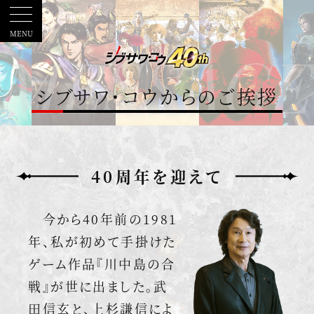
MENU
シブサワ・コウからのご挨拶
40周年を迎えて
今から40年前の1981
年、私が初めて手掛けた
ゲーム作品『川中島の合
戦』が世に出ました。武
田信玄と、上杉謙信によ