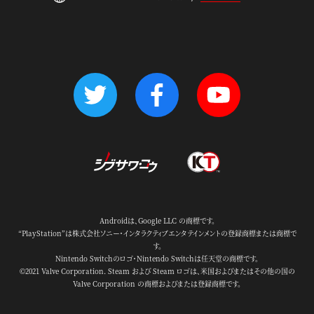
Androidは、Google LLC の商標です。
“PlayStation”は株式会社ソニー・インタラクティブエンタテインメントの登録商標または商標で
す。
Nintendo Switchのロゴ・Nintendo Switchは任天堂の商標です。
©2021 Valve Corporation. Steam および Steam ロゴは、米国およびまたはその他の国の
Valve Corporation の商標およびまたは登録商標です。