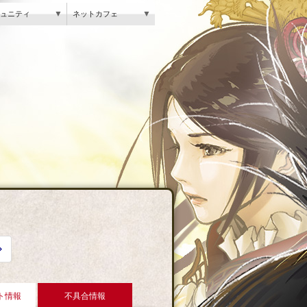
▼
▼
ュニティ
ネットカフェ
ト情報
不具合情報