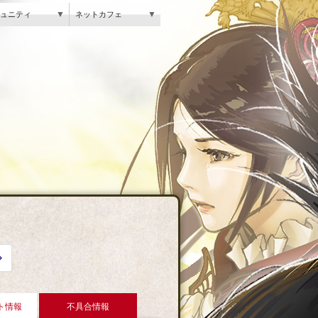
▼
▼
ュニティ
ネットカフェ
ト情報
不具合情報