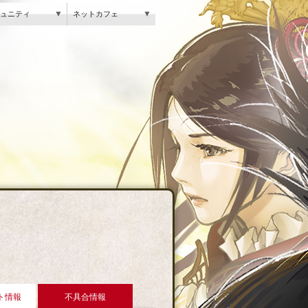
▼
▼
ュニティ
ネットカフェ
ト情報
不具合情報