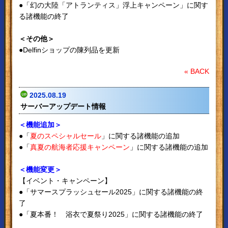
●「幻の大陸「アトランティス」浮上キャンペーン」に関す
る諸機能の終了
＜その他＞
●Delfinショップの陳列品を更新
« BACK
2025.08.19
サーバーアップデート情報
＜機能追加＞
●「
夏のスペシャルセール
」に関する諸機能の追加
●「
真夏の航海者応援キャンペーン
」に関する諸機能の追加
＜機能変更＞
【イベント・キャンペーン】
●「サマースプラッシュセール2025」に関する諸機能の終
了
●「夏本番！ 浴衣で夏祭り2025」に関する諸機能の終了