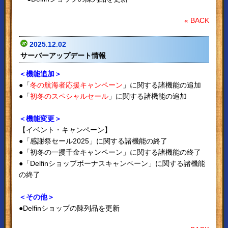
« BACK
2025.12.02
サーバーアップデート情報
＜機能追加＞
●「
冬の航海者応援キャンペーン
」に関する諸機能の追加
●「
初冬のスペシャルセール
」に関する諸機能の追加
＜機能変更＞
【イベント・キャンペーン】
●「感謝祭セール2025」に関する諸機能の終了
●「初冬の一攫千金キャンペーン」に関する諸機能の終了
●「Delfinショップボーナスキャンペーン」に関する諸機能
の終了
＜その他＞
●Delfinショップの陳列品を更新