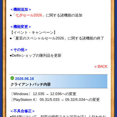
＜機能追加＞
●「
七夕セール2026
」に関する諸機能の追加
＜機能変更＞
【イベント・キャンペーン】
●「夏至のスペシャルセール2026」に関する諸機能の終了
＜その他＞
●Delfinショップの陳列品を更新
« BACK
2026.06.16
クライアントパッチ内容
〔Windows〕 12.035 → 12.036への変更
〔PlayStation 4〕 05.31/5.033 → 05.32/5.034への変更
＜不具合修正＞
●PS4版において、副官の研究スキル設定が正しく行われな