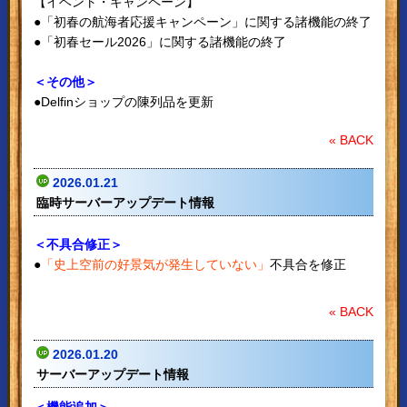
【イベント・キャンペーン】
●「初春の航海者応援キャンペーン」に関する諸機能の終了
●「初春セール2026」に関する諸機能の終了
＜その他＞
●Delfinショップの陳列品を更新
« BACK
2026.01.21
臨時サーバーアップデート情報
＜不具合修正＞
●
「史上空前の好景気が発生していない」
不具合を修正
« BACK
2026.01.20
サーバーアップデート情報
＜機能追加＞