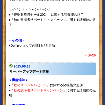
【イベント・キャンペーン】
●「復刻収穫祭セール2024」に関する諸機能の終了
●「秋の航海者サポートキャンペーン」に関する諸機能の終
了
＜その他＞
●Delfinショップの陳列品を更新
« BACK
2025.09.16
サーバーアップデート情報
＜機能追加＞
●「
秋のスペシャルセール
」に関する諸機能の追加
●「
秋の航海者サポートキャンペーン
」に関する諸機能の追
加