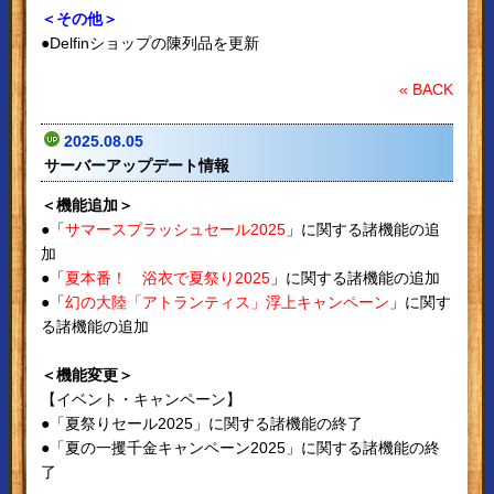
＜その他＞
●Delfinショップの陳列品を更新
« BACK
2025.08.05
サーバーアップデート情報
＜機能追加＞
●「
サマースプラッシュセール2025
」に関する諸機能の追
加
●「
夏本番！ 浴衣で夏祭り2025
」に関する諸機能の追加
●「
幻の大陸「アトランティス」浮上キャンペーン
」に関す
る諸機能の追加
＜機能変更＞
【イベント・キャンペーン】
●「夏祭りセール2025」に関する諸機能の終了
●「夏の一攫千金キャンペーン2025」に関する諸機能の終
了