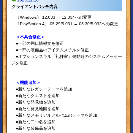
クライアントパッチ内容
〔Windows〕 12.033 → 12.034への変更
〔PlayStation 4〕 05.29/5.031 → 05.30/5.032への変更
＜不具合修正＞
●一部の列伝情報文を修正
●一部の装備品のアイテムスチルを修正
●オプションスキル「礼拝室」発動時のシステムメッセー
ジを修正
＜機能追加＞
●新たなレガシーテーマを追加
●新たなクエストを追加
●新たな発見物を追加
●新たな発見地図を追加
●新たなメモリアルアルバムのテーマを追加
●新たな二つ名を追加
●新たな装備品を追加