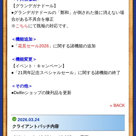
【グランデガナドール】
●グランデガナドールの「鄭和」が倒された後に消えない場
合がある不具合を修正
※
こちら
にて既報の対応です。
＜機能追加＞
●「
花見セール2026
」に関する諸機能の追加
＜機能変更＞
【イベント・キャンペーン】
●「21周年記念スペシャルセール」に関する諸機能の終了
＜その他＞
●Delfinショップの陳列品を更新
« BACK
2026.03.24
クライアントパッチ内容