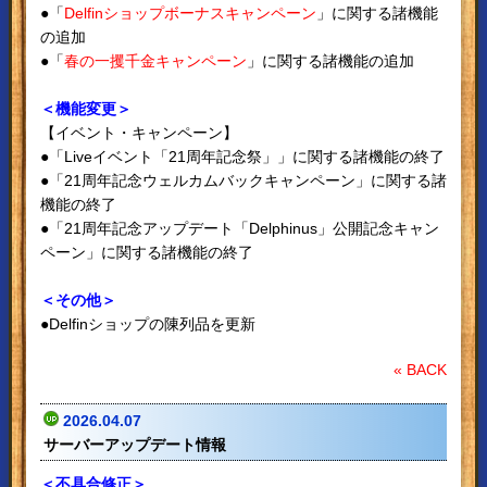
●「
Delfinショップボーナスキャンペーン
」に関する諸機能
の追加
●「
春の一攫千金キャンペーン
」に関する諸機能の追加
＜機能変更＞
【イベント・キャンペーン】
●「Liveイベント「21周年記念祭」」に関する諸機能の終了
●「21周年記念ウェルカムバックキャンペーン」に関する諸
機能の終了
●「21周年記念アップデート「Delphinus」公開記念キャン
ペーン」に関する諸機能の終了
＜その他＞
●Delfinショップの陳列品を更新
« BACK
2026.04.07
サーバーアップデート情報
＜不具合修正＞