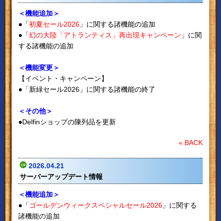
＜機能追加＞
●「
初夏セール2026
」に関する諸機能の追加
●「
幻の大陸「アトランティス」再出現キャンペーン
」に関
する諸機能の追加
＜機能変更＞
【イベント・キャンペーン】
●「新緑セール2026」に関する諸機能の終了
＜その他＞
●Delfinショップの陳列品を更新
« BACK
2026.04.21
サーバーアップデート情報
＜機能追加＞
●「
ゴールデンウィークスペシャルセール2026
」に関する
諸機能の追加