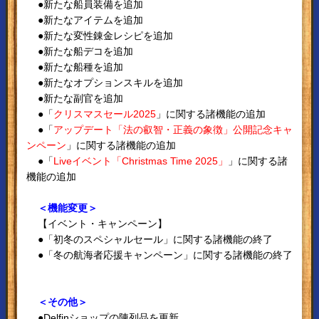
●新たな船員装備を追加
●新たなアイテムを追加
●新たな変性錬金レシピを追加
●新たな船デコを追加
●新たな船種を追加
●新たなオプションスキルを追加
●新たな副官を追加
●「
クリスマスセール2025
」に関する諸機能の追加
●「
アップデート「法の叡智・正義の象徴」公開記念キャ
ンペーン
」に関する諸機能の追加
●「
Liveイベント「Christmas Time 2025」
」に関する諸
機能の追加
＜機能変更＞
【イベント・キャンペーン】
●「初冬のスペシャルセール」に関する諸機能の終了
●「冬の航海者応援キャンペーン」に関する諸機能の終了
＜その他＞
●Delfinショップの陳列品を更新