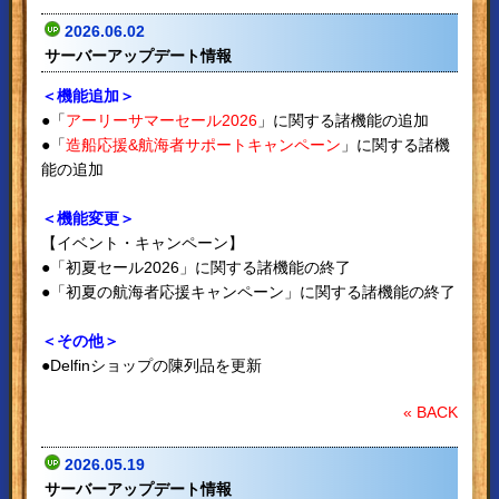
2026.06.02
サーバーアップデート情報
＜機能追加＞
●「
アーリーサマーセール2026
」に関する諸機能の追加
●「
造船応援&航海者サポートキャンペーン
」に関する諸機
能の追加
＜機能変更＞
【イベント・キャンペーン】
●「初夏セール2026」に関する諸機能の終了
●「初夏の航海者応援キャンペーン」に関する諸機能の終了
＜その他＞
●Delfinショップの陳列品を更新
« BACK
2026.05.19
サーバーアップデート情報