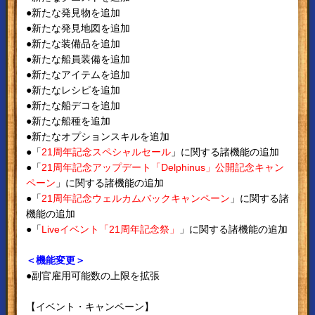
●新たな発見物を追加
●新たな発見地図を追加
●新たな装備品を追加
●新たな船員装備を追加
●新たなアイテムを追加
●新たなレシピを追加
●新たな船デコを追加
●新たな船種を追加
●新たなオプションスキルを追加
●「
21周年記念スペシャルセール
」に関する諸機能の追加
●「
21周年記念アップデート「Delphinus」公開記念キャン
ペーン
」に関する諸機能の追加
●「
21周年記念ウェルカムバックキャンペーン
」に関する諸
機能の追加
●「
Liveイベント「21周年記念祭」
」に関する諸機能の追加
＜機能変更＞
●副官雇用可能数の上限を拡張
【イベント・キャンペーン】