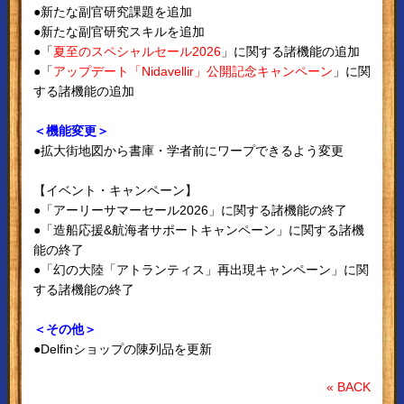
●新たな副官研究課題を追加
●新たな副官研究スキルを追加
●「
夏至のスペシャルセール2026
」に関する諸機能の追加
●「
アップデート「Nidavellir」公開記念キャンペーン
」に関
する諸機能の追加
＜機能変更＞
●拡大街地図から書庫・学者前にワープできるよう変更
【イベント・キャンペーン】
●「アーリーサマーセール2026」に関する諸機能の終了
●「造船応援&航海者サポートキャンペーン」に関する諸機
能の終了
●「幻の大陸「アトランティス」再出現キャンペーン」に関
する諸機能の終了
＜その他＞
●Delfinショップの陳列品を更新
« BACK