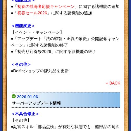
●「
初春の航海者応援キャンペーン
」に関する諸機能の追加
●「
初春セール2026
」に関する諸機能の追加
＜機能変更＞
【イベント・キャンペーン】
●「アップデート「法の叡智・正義の象徴」公開記念キャン
ペーン」に関する諸機能の終了
●「初売り迎春祭2026」に関する諸機能の終了
＜その他＞
●Delfinショップの陳列品を更新
« BACK
2026.01.06
サーバーアップデート情報
＜不具合修正＞
【その他】
●副官スキル「部品点検」が有効な状態でも、船部品の耐久