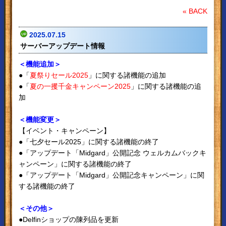
« BACK
2025.07.15
サーバーアップデート情報
＜機能追加＞
●「
夏祭りセール2025
」に関する諸機能の追加
●「
夏の一攫千金キャンペーン2025
」に関する諸機能の追
加
＜機能変更＞
【イベント・キャンペーン】
●「七夕セール2025」に関する諸機能の終了
●「アップデート「Midgard」公開記念 ウェルカムバックキ
ャンペーン」に関する諸機能の終了
●「アップデート「Midgard」公開記念キャンペーン」に関
する諸機能の終了
＜その他＞
●Delfinショップの陳列品を更新