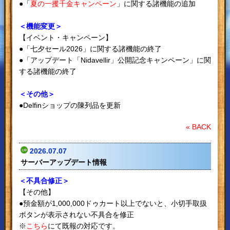
●「
夏の一攫千金キャンペーン
」に関する諸機能の追加
＜機能変更＞
【イベント・キャンペーン】
●「七夕セール2026」に関する諸機能の終了
●「アップデート「Nidavellir」公開記念キャンペーン」に関
する諸機能の終了
＜その他＞
●Delfinショップの陳列品を更新
« BACK
2026.07.07
サーバーアップデート情報
＜不具合修正＞
【その他】
●預金額が1,000,000ドゥカート以上でないと、小切手取扱
ボタンが表示されない不具合を修正
※
こちら
にて既報の対応です。