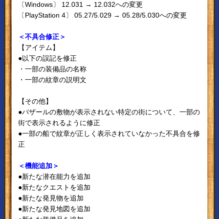
〔Windows〕 12.031 → 12.032への変更
〔PlayStation 4〕 05.27/5.029 → 05.28/5.030への変更
＜不具合修正＞
【アイテム】
●以下の誤記を修正
・一部の装備品の名称
・一部の紋章の説明文
【その他】
●バザールの敷物が表示されない特定の街について、一部の
街で表示されるように修正
●一部の船で紋章が正しく表示されていなかった不具合を修
正
＜機能追加＞
●新たな潜在能力を追加
●新たなクエストを追加
●新たな発見物を追加
●新たな発見地図を追加