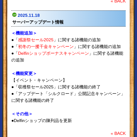
« BACK
2025.11.18
サーバーアップデート情報
＜機能追加＞
●「
感謝祭セール2025
」に関する諸機能の追加
●「
初冬の一攫千金キャンペーン
」に関する諸機能の追加
●「
Delfinショップボーナスキャンペーン
」に関する諸機能
の追加
＜機能変更＞
【イベント・キャンペーン】
●「収穫祭セール2025」に関する諸機能の終了
●「アップデート「シルクロード」公開記念キャンペーン」
に関する諸機能の終了
＜その他＞
●Delfinショップの陳列品を更新
« BACK