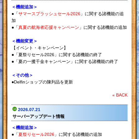
＜機能追加＞
●「
サマースプラッシュセール2026
」に関する諸機能の追
加
●「
真夏の航海者応援キャンペーン
」に関する諸機能の追加
＜機能変更＞
【イベント・キャンペーン】
●「夏祭りセール2026」に関する諸機能の終了
●「夏の一攫千金キャンペーン」に関する諸機能の終了
＜その他＞
●Delfinショップの陳列品を更新
« BACK
2026.07.21
サーバーアップデート情報
＜機能追加＞
●「
夏祭りセール2026
」に関する諸機能の追加