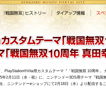
PlayStation®Vita用カスタムテーマ『「戦国無双 10周年
reにて2015年2月11日（水・祝）に、ニンテンドー3DS用テーマ『戦
le ３』を、ニンテンドーeショップにて2月18日（水）より配信す