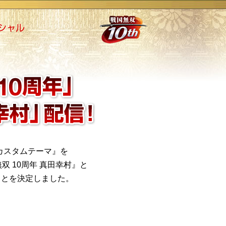
」 カスタムテーマ』を
国無双 10周年 真田幸村』と
ることを決定しました。