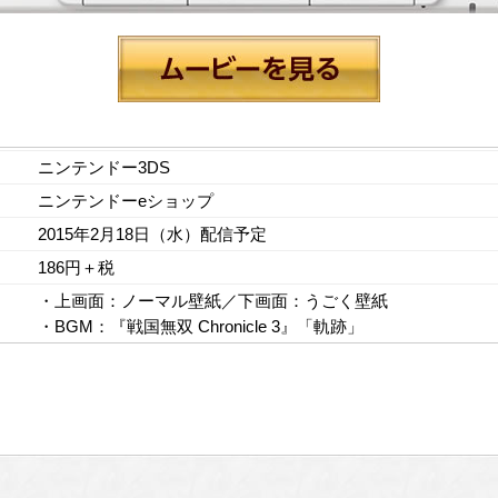
ニンテンドー3DS
ニンテンドーeショップ
2015年2月18日（水）配信予定
186円＋税
・上画面：ノーマル壁紙／下画面：うごく壁紙
・BGM：『戦国無双 Chronicle 3』「軌跡」