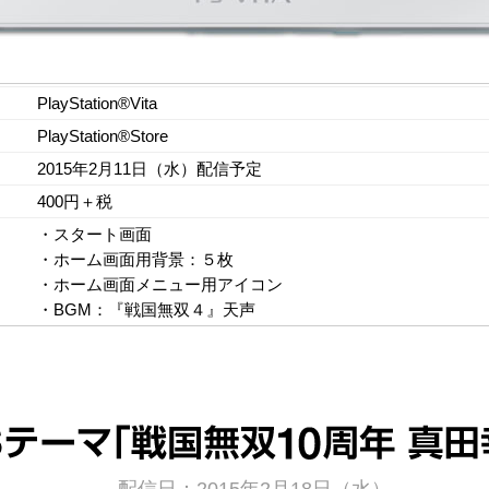
PlayStation®Vita
PlayStation®Store
2015年2月11日（水）配信予定
400円＋税
・スタート画面
・ホーム画面用背景：５枚
・ホーム画面メニュー用アイコン
・BGM：『戦国無双４』天声