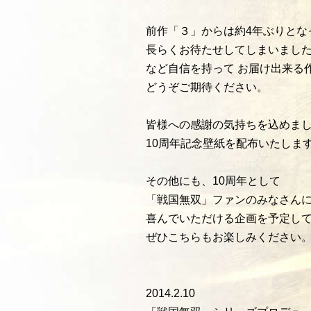
前作「３」からは約4年ぶりとな
長らくお待たせしてしまいました
など自信を持って お届け出来る
どうぞご期待ください。
皆様への感謝の気持ちを込めま
10周年記念壁紙を配布いたしま
その他にも、10周年として
「戦国無双」ファンのみなさん
喜んでいただける企画を予定し
ぜひこちらもお楽しみください
2014.2.10