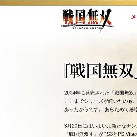
2004年に発売された『戦国無双
ここまでシリーズが続いたのも
あったからです。 あらためて感
3月20日にはいよいよ新たなナ
『戦国無双４』がPS3とPS Vi