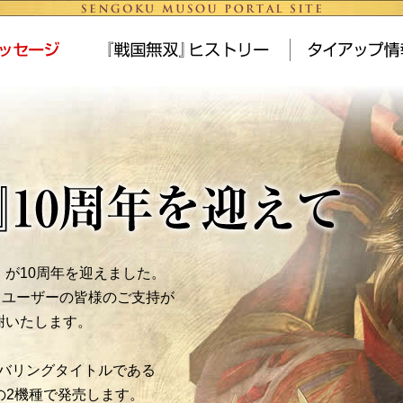
』が10周年を迎えました。
、ユーザーの皆様のご支持が
謝いたします。
ンバリングタイトルである
taの2機種で発売します。