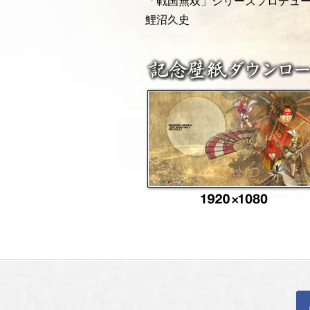
「戦国無双」シリーズプロデュ
鯉沼久史