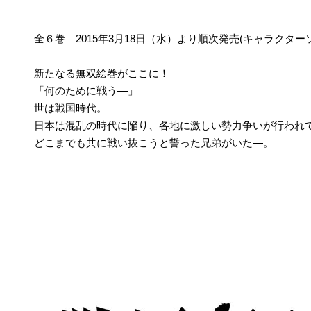
全６巻 2015年3月18日（水）より順次発売(キャラクター
新たなる無双絵巻がここに！
「何のために戦う―」
世は戦国時代。
日本は混乱の時代に陥り、各地に激しい勢力争いが行われ
どこまでも共に戦い抜こうと誓った兄弟がいた―。