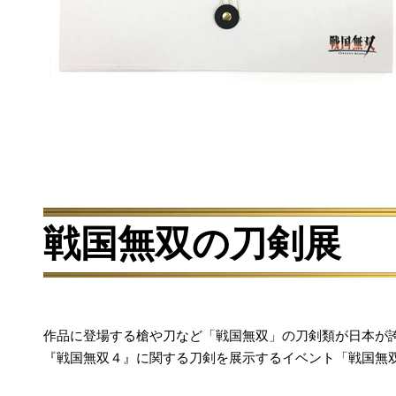
戦国無双の刀剣展
作品に登場する槍や刀など「戦国無双」の刀剣類が日本が
『戦国無双４』に関する刀剣を展示するイベント「戦国無