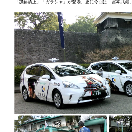
「加藤清正」「ガラシャ」が登場。更に今回は「宮本武蔵