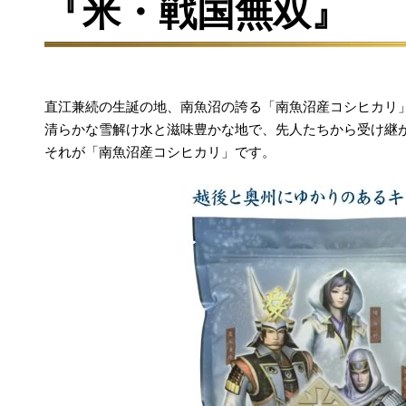
『米・戦国無双』
直江兼続の生誕の地、南魚沼の誇る「南魚沼産コシヒカリ
清らかな雪解け水と滋味豊かな地で、先人たちから受け継
それが「南魚沼産コシヒカリ」です。