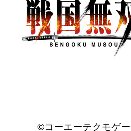
©コーエーテクモゲ