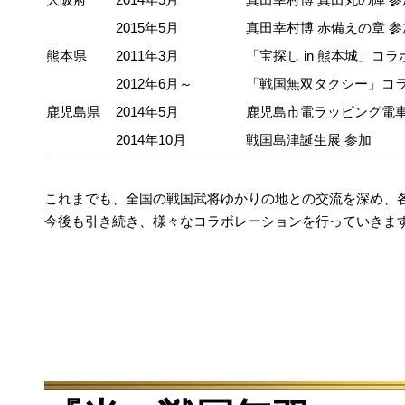
2015年5月
真田幸村博 赤備えの章 参
熊本県
2011年3月
「宝探し in 熊本城」コラ
2012年6月～
「戦国無双タクシー」コ
鹿児島県
2014年5月
鹿児島市電ラッピング電
2014年10月
戦国島津誕生展 参加
これまでも、全国の戦国武将ゆかりの地との交流を深め、
今後も引き続き、様々なコラボレーションを行っていきま