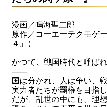
漫画／鳴海聖二郎
原作／コーエーテクモゲ
４』）
かつて、戦国時代と呼ば
——
国は分かれ、人は争い、
実力者たちが覇権を目指
だが、乱世の中にも、理