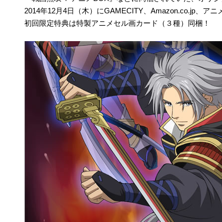
2014年12月4日（木）にGAMECITY、Amazon.co.j
初回限定特典は特製アニメセル画カード（３種）同梱！