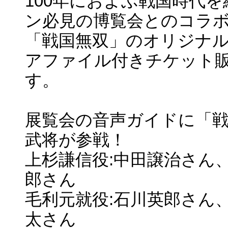
100年におよぶ戦国時代
ン必見の博覧会とのコラ
「戦国無双」のオリジナ
アファイル付きチケット
す。
展覧会の音声ガイドに「
武将が参戦！
上杉謙信役:中田譲治さん
郎さん
毛利元就役:石川英郎さん
太さん