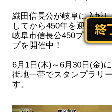
織田信長公が岐阜に入城し
してから450年を迎える20
岐阜市信長公450プロジ
プを開催中！
6月1日(木)～6月30日(金
街地一帯でスタンプラリ
す。