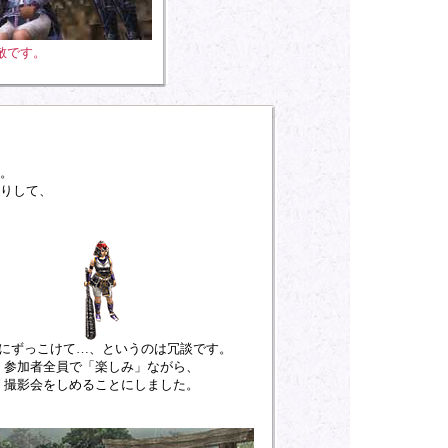
敵です。
。
りして、
にずっこけて…、というのは冗談です。
参加者全員で「楽しみ」ながら、
撮影会をしめることにしました。