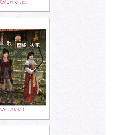
真がこれでした。
もかっこいい！