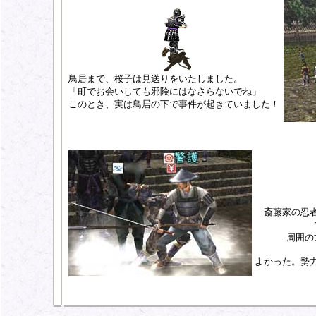
鳥居まで、桜子は見送りをいたしました。
「町でお会いしても邪険にはなさらないでね」
このとき、実は鳥居の下で事件が起きていました！
斎藤家の忍
周囲の
よかった。勢