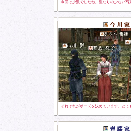
今回は少数でしたね。重なりの少ない写
それぞれがポーズを決めています。とて