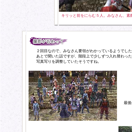
キリッと前をにらむ５人。みなさん、素
２回目なので、みなさん要領がわかっているようでした
あとで聞いた話ですが、階段上で少しずつ入れ替わった
写真写りを調整していたそうですね。
最後