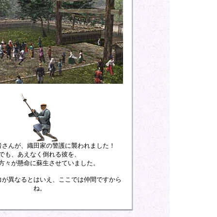
者さんが、織田家の警護に襲われました！
でも、あえなく倒れる彼を、
方々が懸命に蘇生させていました。
力が異なるとはいえ、ここでは仲間ですから
ね。