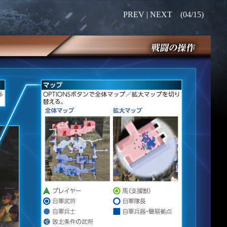
PREV |
NEXT
(04/15)