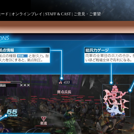
モード
|
オンラインプレイ
|
STAFF & CAST
|
ご意見・ご要望