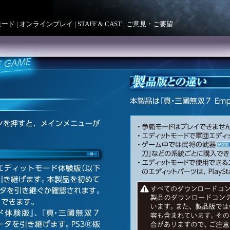
モード
|
オンラインプレイ
|
STAFF & CAST
|
ご意見・ご要望