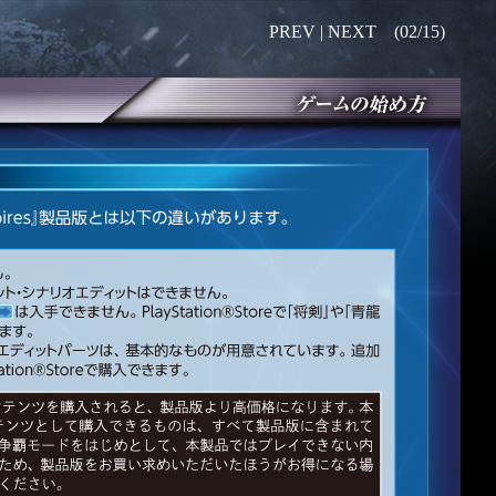
PREV |
NEXT
(02/15)