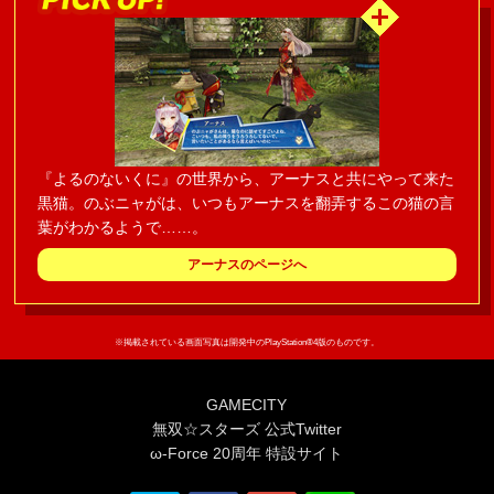
『よるのないくに』の世界から、アーナスと共にやって来た
黒猫。のぶニャがは、いつもアーナスを翻弄するこの猫の言
葉がわかるようで……。
アーナスのページへ
※掲載されている画面写真は開発中のPlayStation®4版のものです。
GAMECITY
無双☆スターズ 公式Twitter
ω-Force 20周年 特設サイト