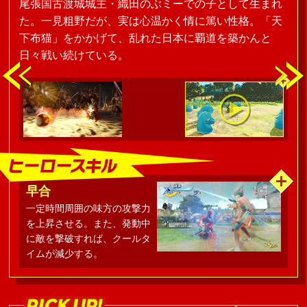
尾張国古渡城城主・織田のぶミーでの子として生まれ
た。一見粗野だが、実は心温かく情に篤い性格。「天
下布猫」をかかげて、乱れた日本に覇道を築かんと
日々戦い続けている。
早合
一定時間周囲の味方の攻撃力
を上昇させる。また、発動中
に敵を撃破すれば、クールタ
イムが減少する。