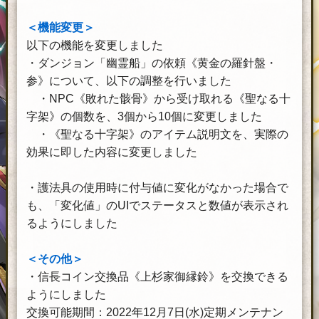
＜機能変更＞
以下の機能を変更しました
・ダンジョン「幽霊船」の依頼《黄金の羅針盤・
参》について、以下の調整を行いました
・NPC《敗れた骸骨》から受け取れる《聖なる十
字架》の個数を、3個から10個に変更しました
・《聖なる十字架》のアイテム説明文を、実際の
効果に即した内容に変更しました
・護法具の使用時に付与値に変化がなかった場合で
も、「変化値」のUIでステータスと数値が表示され
るようにしました
＜その他＞
・信長コイン交換品《上杉家御縁鈴》を交換できる
ようにしました
交換可能期間：2022年12月7日(水)定期メンテナン