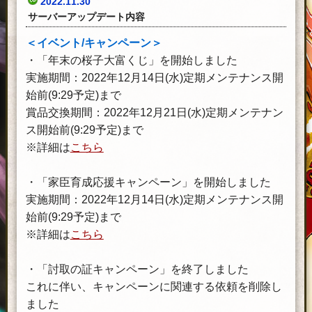
2022.11.30
サーバーアップデート内容
＜イベント/キャンペーン＞
・「年末の桜子大富くじ」を開始しました
実施期間：2022年12月14日(水)定期メンテナンス開
始前(9:29予定)まで
賞品交換期間：2022年12月21日(水)定期メンテナン
ス開始前(9:29予定)まで
※詳細は
こちら
・「家臣育成応援キャンペーン」を開始しました
実施期間：2022年12月14日(水)定期メンテナンス開
始前(9:29予定)まで
※詳細は
こちら
・「討取の証キャンペーン」を終了しました
これに伴い、キャンペーンに関連する依頼を削除し
ました