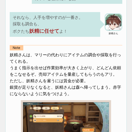
それなら、人手を増やすのが一番さ。
採取も調合も、
妖精に任せて
ボクたち
よ！
妖精さん
Note
妖精さんは、マリーの代わりにアイテムの調合や採取を行っ
てくれる。
うまく指示を出せば作業効率が大きく上がり、どんどん依頼
をこなせるぞ。売却アイテムを量産してもらうのもアリ。
ただし、妖精さんを雇うには賃金が必要。
銀貨が足りなくなると、妖精さんは森へ帰ってしまう。赤字
にならないように気をつけよう。