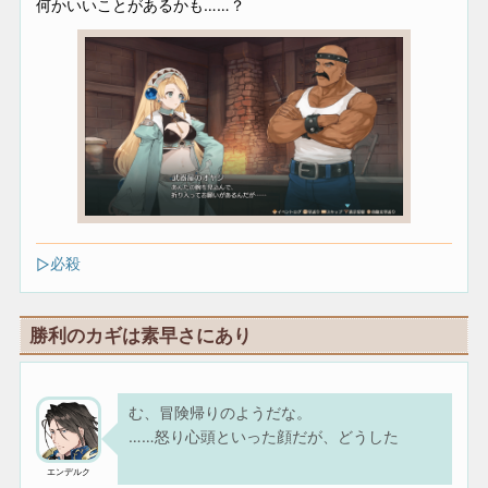
何かいいことがあるかも……？
必殺
勝利のカギは素早さにあり
む、冒険帰りのようだな。
……怒り心頭といった顔だが、どうした
エンデルク