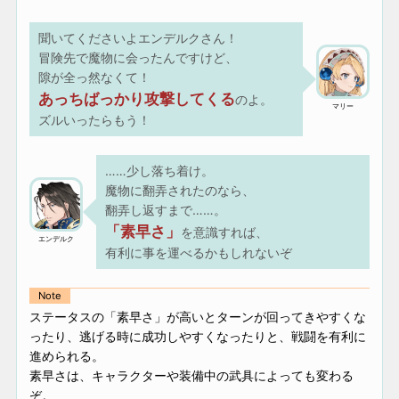
聞いてくださいよエンデルクさん！
冒険先で魔物に会ったんですけど、
隙が全っ然なくて！
あっちばっかり攻撃してくる
のよ。
マリー
ズルいったらもう！
……少し落ち着け。
魔物に翻弄されたのなら、
翻弄し返すまで……。
「素早さ」
を意識すれば、
エンデルク
有利に事を運べるかもしれないぞ
Note
ステータスの「素早さ」が高いとターンが回ってきやすくな
ったり、逃げる時に成功しやすくなったりと、戦闘を有利に
進められる。
素早さは、キャラクターや装備中の武具によっても変わる
ぞ。