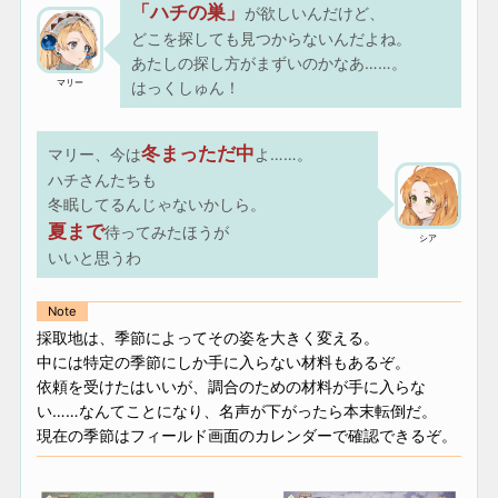
「ハチの巣」
が欲しいんだけど、
どこを探しても見つからないんだよね。
あたしの探し方がまずいのかなあ……。
マリー
はっくしゅん！
冬まっただ中
マリー、今は
よ……。
ハチさんたちも
冬眠してるんじゃないかしら。
夏まで
待ってみたほうが
シア
いいと思うわ
Note
採取地は、季節によってその姿を大きく変える。
中には特定の季節にしか手に入らない材料もあるぞ。
依頼を受けたはいいが、調合のための材料が手に入らな
い……なんてことになり、名声が下がったら本末転倒だ。
現在の季節はフィールド画面のカレンダーで確認できるぞ。