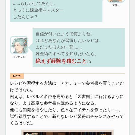
……もしかしてあたし、
マリー
とっくに錬金術をマスター
したんじゃ？
自信が付いたようで何よりね。
けれどあなたが習得したレシピは、
まだまだほんの一部……。
錬金術のすべてを知りたいなら、
イングリド
絶えず経験を積むこと
ね
Note
レシピを習得する方法は、アカデミーで参考書を買うことだ
けではない。
例えば、レベル／名声を高めると「図書館」に行けるように
なり、より高度な参考書を読めるようになる。
他にも知識を増やしたり、色々なアイテムを作ったり……。
試行錯誤することで、新たなレシピ習得のチャンスがやって
くるはずだ。