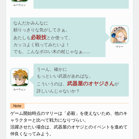
ルーウェン
なんだかみんなに
頼りっきりな気がしてさぁ。
必殺技
あたしも
とか使って、
カッコよく戦ってみたいよ！
マリー
でも、こんなボロい木の杖じゃなぁ……
うーん、確かに
もっといい武器があればな。
武器屋のオヤジさん
こういうのは、
が
ルーウェン
詳しいんじゃないか？
Note
ゲーム開始時点のマリーは「必殺」を使えないため、他のキ
ャラクターと比べて戦力になりづらい。
活躍させたい場合は、武器屋のオヤジとのイベントを進めて
仲良くなってみよう。