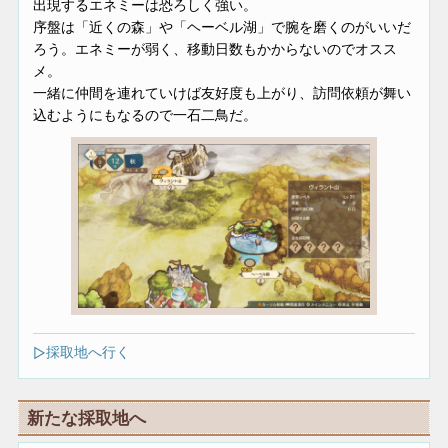
出現するエネミーは恐ろしく強い。
序盤は「近くの森」や「ヘーベル湖」で腕を磨くのがいいだ
ろう。エネミーが弱く、移動日数もかからないのでオスス
メ。
一緒に仲間を連れていけば友好度も上がり、訪問依頼が舞い
込むようにもなるので一石二鳥だ。
採取地へ行く
新たな採取地へ