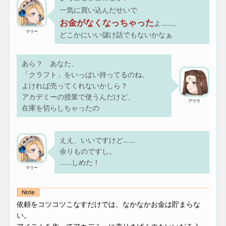
一気に買い込んだせいで
お金がなくなっちゃった
よ……。
マリー
どこかにいい儲け話でもないかなぁ
あら？ あなた、
「クラフト」をいっぱい持ってるのね。
よければ売ってくれないかしら？
アカデミーの授業で使うんだけど、
アウラ
在庫を切らしちゃったの
ええ、いいですけど……
余りものですし。
……しめた！
マリー
Note
依頼をコツコツこなすだけでは、なかなかお金は貯まらな
い。