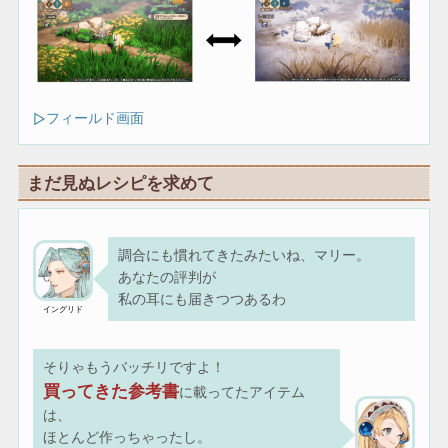
フィールド画面
まだ見ぬレシピを求めて
調合にも慣れてきたみたいね、マリー。
あなたの評判が
私の耳にも届きつつあるわ
イングリド
そりゃもうバッチリですよ！
買ってきた参考書
に載ってたアイテム
は、
ほとんど作っちゃったし。