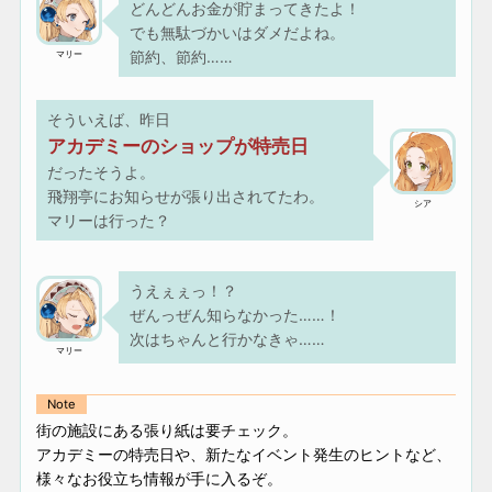
どんどんお金が貯まってきたよ！
でも無駄づかいはダメだよね。
節約、節約……
マリー
そういえば、昨日
アカデミーのショップが特売日
だったそうよ。
飛翔亭にお知らせが張り出されてたわ。
シア
マリーは行った？
うえぇぇっ！？
ぜんっぜん知らなかった……！
次はちゃんと行かなきゃ……
マリー
Note
街の施設にある張り紙は要チェック。
アカデミーの特売日や、新たなイベント発生のヒントなど、
様々なお役立ち情報が手に入るぞ。