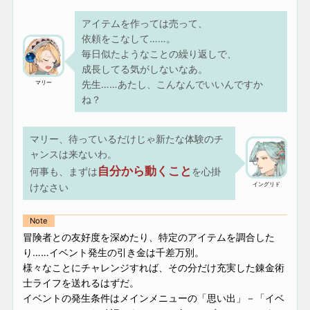
アイテムを作っては売って、
依頼をこなして……。
毎日似たようなことの繰り返しで、
成長してる気がしないなあ。
先生……あたし、こんなんでいいんですか
マリー
ね？
マリー、待っているだけじゃ新たな体験のチ
ャンスは来ないわ。
自分から動くこと
何事も、まずは
を心掛
イングリド
けなさい
Note
冒険者との友好度を深めたり、特定のアイテムを調合した
り……イベント発生の引き金は千差万別。
様々なことにチャレンジすれば、その分だけ充実した錬金術
士ライフを送れるはずだ。
イベントの発生条件はメインメニューの「思い出」－「イベ