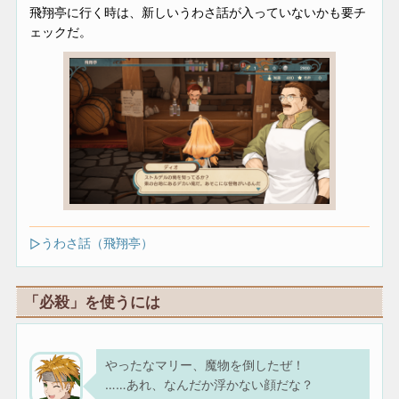
飛翔亭に行く時は、新しいうわさ話が入っていないかも要チ
ェックだ。
うわさ話（飛翔亭）
「必殺」を使うには
やったなマリー、魔物を倒したぜ！
……あれ、なんだか浮かない顔だな？