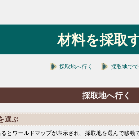
材料を採取
採取地へ行く
採取地でで
採取地へ行く
を選ぶ
出るとワールドマップが表示され、採取地を選んで移動