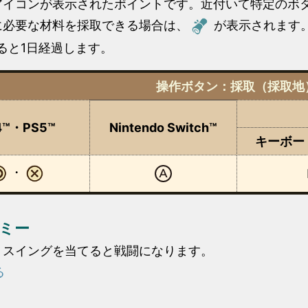
アイコンが表示されたポイントです。近付いて特定のボ
に必要な材料を採取できる場合は、
が表示されます
ると1日経過します。
操作ボタン：採取（採取地
4™・PS5™
Nintendo Switch™
キーボー
・
ミー
、スイングを当てると戦闘になります。
る