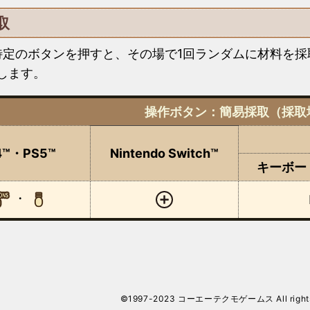
取
特定のボタンを押すと、その場で1回ランダムに材料を採
します。
操作ボタン：簡易採取（採取
4™・PS5™
Nintendo Switch™
キーボー
・
©1997-2023 コーエーテクモゲームス All rights 