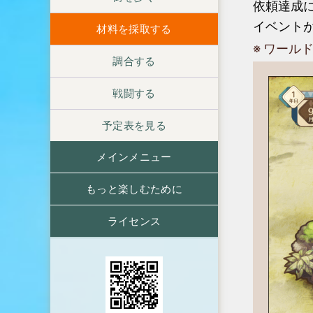
依頼達成
イベント
材料を採取する
ワール
調合する
戦闘する
予定表を見る
メインメニュー
もっと楽しむために
ライセンス