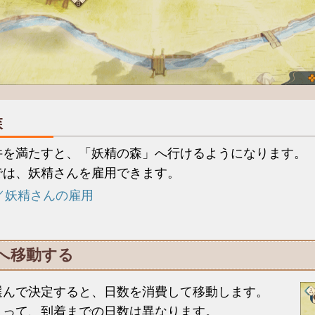
森
件を満たすと、「妖精の森」へ行けるようになります。
では、妖精さんを雇用できます。
／妖精さんの雇用
へ移動する
選んで決定すると、日数を消費して移動します。
よって、到着までの日数は異なります。