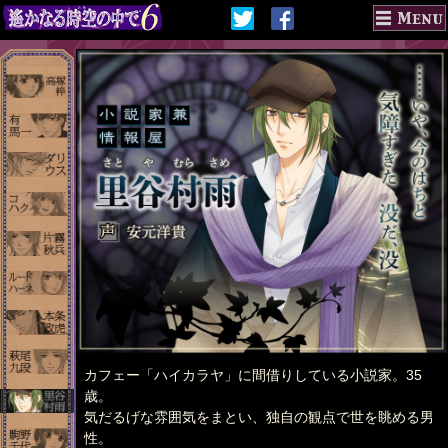
カフェー「ハイカラヤ」に間借りしている小説家。35
歳。
気だるげな雰囲気をまとい、独自の観点で世を眺める男
性。