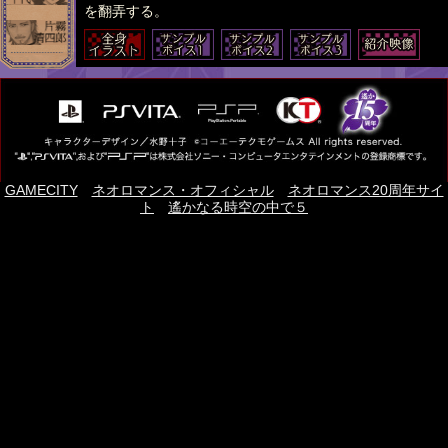
を翻弄する。
GAMECITY
｜
ネオロマンス・オフィシャル
｜
ネオロマンス20周年サイ
ト
｜
遙かなる時空の中で５