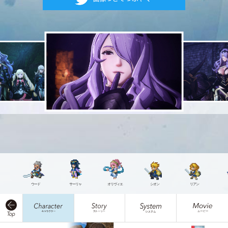
ウード
サーリャ
オリヴィエ
シオン
リアン