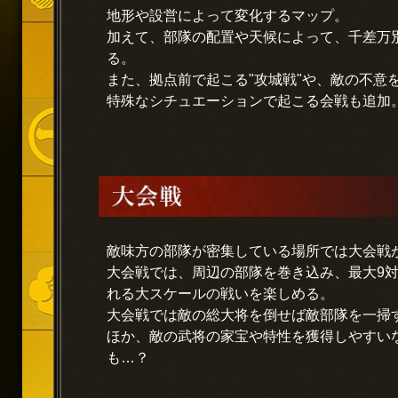
地形や設営によって変化するマップ。
加えて、部隊の配置や天候によって、千差万
る。
また、拠点前で起こる"攻城戦"や、敵の不意を
特殊なシチュエーションで起こる会戦も追加
敵味方の部隊が密集している場所では大会戦
大会戦では、周辺の部隊を巻き込み、最大9対
れる大スケールの戦いを楽しめる。
大会戦では敵の総大将を倒せば敵部隊を一掃
ほか、敵の武将の家宝や特性を獲得しやすい
も…？