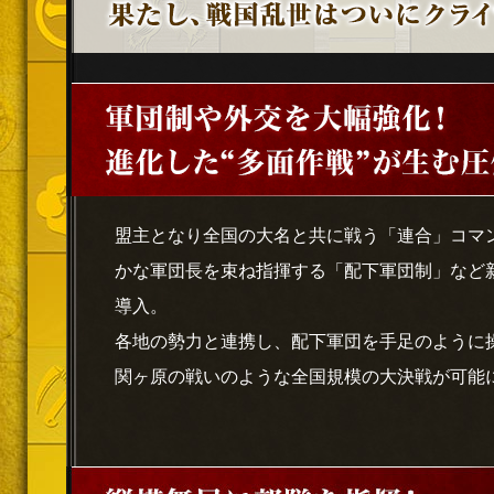
盟主となり全国の大名と共に戦う「連合」コマ
かな軍団長を束ね指揮する「配下軍団制」など
導入。
各地の勢力と連携し、配下軍団を手足のように
関ヶ原の戦いのような全国規模の大決戦が可能