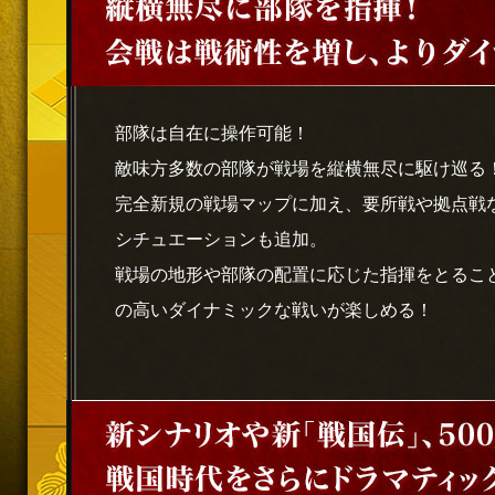
部隊は自在に操作可能！
敵味方多数の部隊が戦場を縦横無尽に駆け巡る
完全新規の戦場マップに加え、要所戦や拠点戦
シチュエーションも追加。
戦場の地形や部隊の配置に応じた指揮をとるこ
の高いダイナミックな戦いが楽しめる！