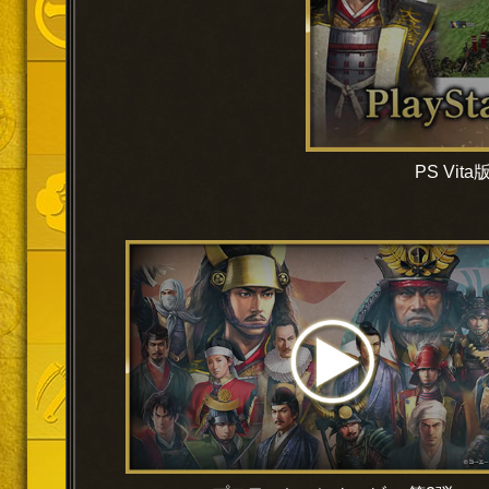
PS Vi