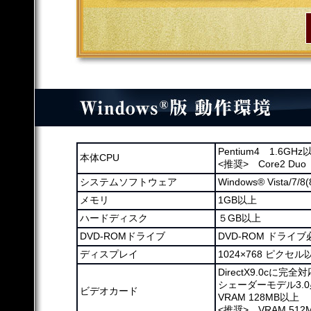
Pentium4 1.6GHz
本体CPU
<推奨> Core2 Duo
システムソフトウェア
Windows® Vista/7
メモリ
1GB以上
ハードディスク
５GB以上
DVD-ROMドライブ
DVD-ROM ドライ
ディスプレイ
1024×768 ピク
DirectX9.0cに完
シェーダーモデル3.
ビデオカード
VRAM 128MB以上
<推奨> VRAM 512