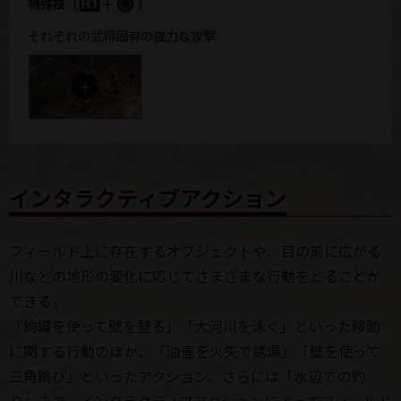
特殊技
（
＋
）
それぞれの武将固有の強力な攻撃
インタラクティブアクション
フィールド上に存在するオブジェクトや、目の前に広がる
川などの地形の変化に応じてさまざまな行動をとることが
できる。
「鉤縄を使って壁を登る」「大河川を泳ぐ」といった移動
に関する行動のほか、「油壷を火矢で誘爆」「壁を使って
三角跳び」といったアクション、さらには「水辺での釣