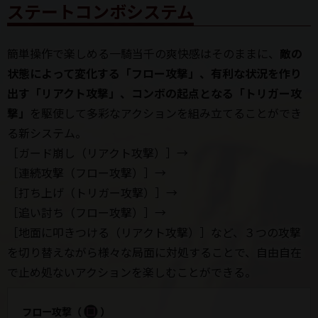
ステートコンボシステム
簡単操作で楽しめる一騎当千の爽快感はそのままに、
敵の
状態によって変化する「フロー攻撃」、有利な状況を作り
出す「リアクト攻撃」、コンボの起点となる「トリガー攻
撃」
を駆使して多彩なアクションを組み立てることができ
る新システム。
［ガード崩し（リアクト攻撃）］
→
［連続攻撃（フロー攻撃）］
→
［打ち上げ（トリガー攻撃）］
→
［追い討ち（フロー攻撃）］
→
［地面に叩きつける（リアクト攻撃）］
など、３つの攻撃
を切り替えながら様々な局面に対処することで、自由自在
で止め処ないアクションを楽しむことができる。
フロー攻撃
（
）