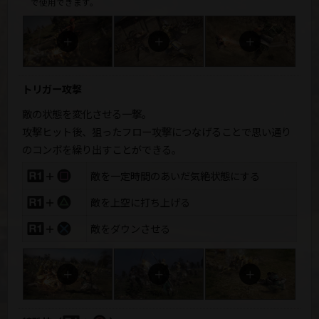
で使用できます。
トリガー攻撃
敵の状態を変化させる一撃。
攻撃ヒット後、狙ったフロー攻撃につなげることで思い通り
のコンボを繰り出すことができる。
＋
敵を一定時間のあいだ気絶状態にする
＋
敵を上空に打ち上げる
＋
敵をダウンさせる