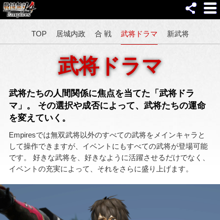
TOP
居城内政
合 戦
武将ドラマ
新武将
武将ドラマ
武将たちの人間関係に焦点を当てた「武将ドラ
マ」。
その選択や成否によって、武将たちの運命
を変えていく。
Empiresでは無双武将以外のすべての武将をメインキャラと
して操作できますが、イベントにもすべての武将が登場可能
です。 好きな武将を、好きなように活躍させるだけでなく、
イベントの充実によって、それをさらに盛り上げます。