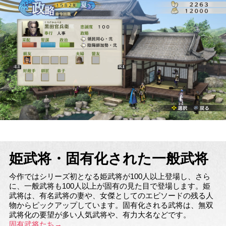
姫武将・固有化された一般武将
今作ではシリーズ初となる姫武将が100人以上登場し、さら
に、一般武将も100人以上が固有の見た目で登場します。姫
武将は、有名武将の妻や、女傑としてのエピソードの残る人
物からピックアップしています。固有化される武将は、無双
武将化の要望が多い人気武将や、有力大名などです。
固有武将たち→