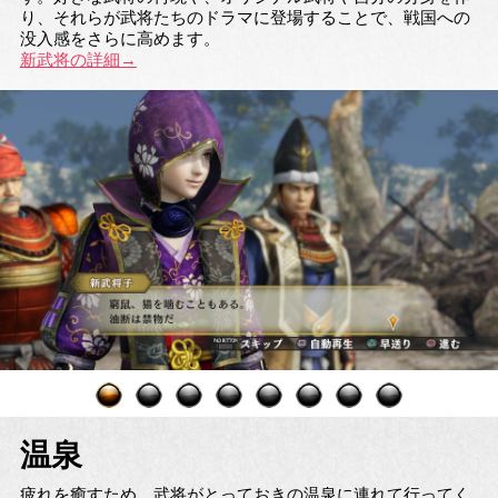
り、それらが武将たちのドラマに登場することで、戦国への
没入感をさらに高めます。
新武将の詳細→
温泉
疲れを癒すため、武将がとっておきの温泉に連れて行ってく