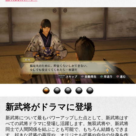
新武将がドラマに登場
新武将について最もパワーアップした点として、新武将はす
べての武将ドラマに登場し活躍します。無双武将や、新武将
同士で人間関係を結ぶことも可能で、もちろん結婚もできま
す。好きな武将の再現や、オリジナル武将や自分の分身を作