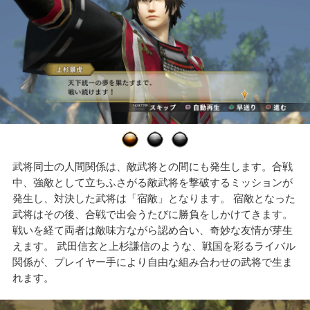
武将同士の人間関係は、敵武将との間にも発生します。合戦
中、強敵として立ちふさがる敵武将を撃破するミッションが
発生し、対決した武将は「宿敵」となります。 宿敵となった
武将はその後、合戦で出会うたびに勝負をしかけてきます。
戦いを経て両者は敵味方ながら認め合い、奇妙な友情が芽生
えます。 武田信玄と上杉謙信のような、戦国を彩るライバル
関係が、プレイヤー手により自由な組み合わせの武将で生ま
れます。