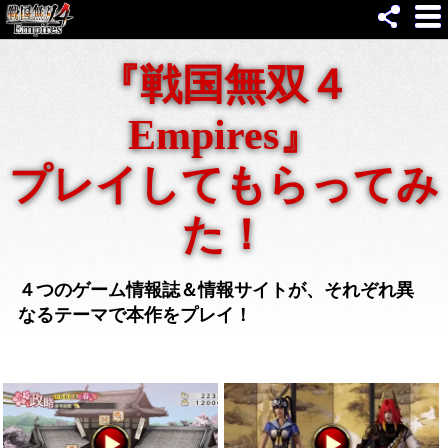
『戦国無双４
Empires』
プレイしてもらってみ
た！
４つのゲーム情報誌＆情報サイトが、
それぞれ異
なるテーマで本作をプレイ！