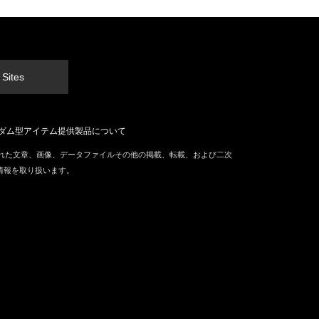
 Sites
ダム型アイテム提供製品について
本サイトに掲載された文章、画像、データファイルその他の掲載、転載、および二次
情報を取り扱います。