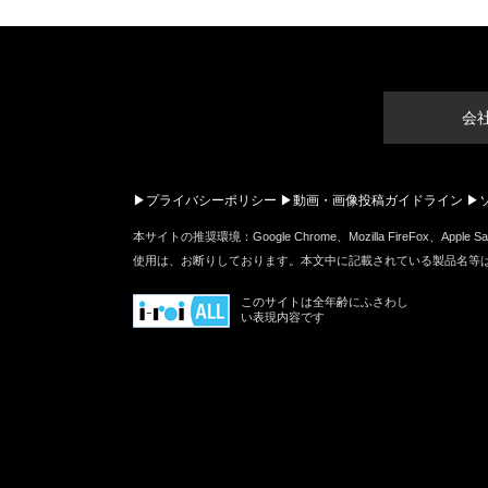
会
プライバシーポリシー
動画・画像投稿ガイドライン
本サイトの推奨環境：Google Chrome、Mozilla FireF
使用は、お断りしております。本文中に記載されている製品名等
このサイトは全年齢にふさわし
い表現内容です