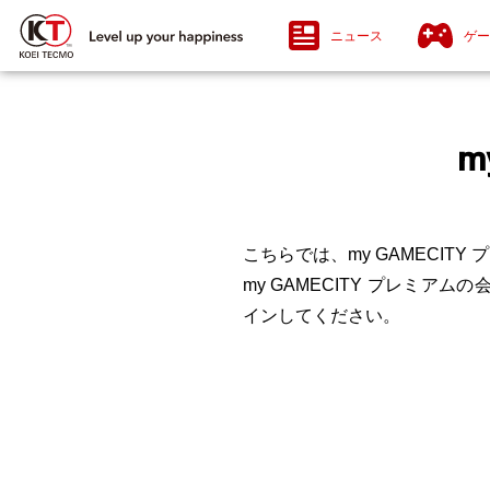
ニュース
ゲー
m
こちらでは、my GAMECIT
my GAMECITY プレミア
インしてください。
PlayStation®5 / PlayStation®4
Nin
Ni