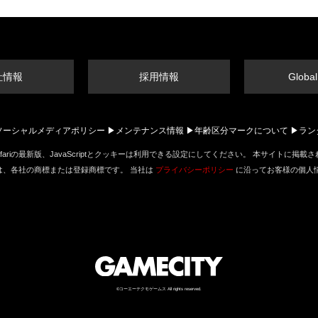
社情報
採用情報
Global
ソーシャルメディアポリシー
メンテナンス情報
年齢区分マークについて
ラン
ox、Apple Safariの最新版、JavaScriptとクッキーは利用できる設定にしてください。 
は、各社の商標または登録商標です。 当社は
プライバシーポリシー
に沿ってお客様の個人
©コーエーテクモゲームス All rights reserved.