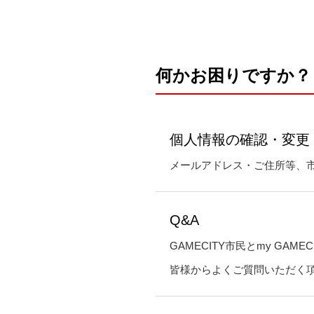
何かお困りですか？
採用トップ
個人情報の確認・変更
メールアドレス・ご住所等、
GAMECITY市
Q&A
GAMECITY市民とmy GAM
皆様からよくご質問いただく
GAMECITY Online Shop