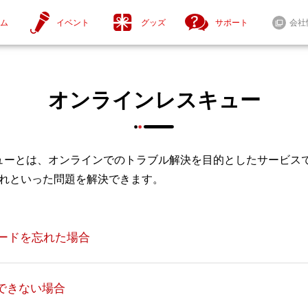
ム
イベント
グッズ
サポート
会社
オンラインレスキュー
ニュース一覧
セール情報
スキューとは、オンラインでのトラブル解決を目的としたサービス
忘れといった問題を解決できます。
スワードを忘れた場合
tendo Switch™ 2
Steam® / Windows®
ntendo Switch™
できない場合
セール情報