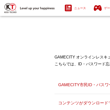
ニュース
ゲー
GAMECITY オンラインレ
こちらでは、ID・パスワード
GAMECITY市民ID・パ
PlayStation®5 / PlayStation®4
Nin
Ni
コンテンツがダウンロード