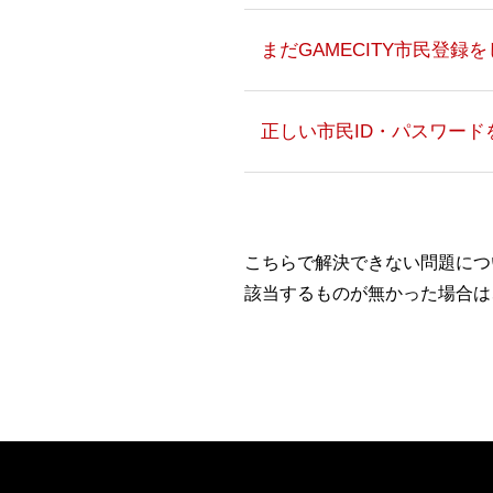
まだGAMECITY市民登録
正しい市民ID・パスワー
ライブ/イベン
こちらで解決できない問題につ
該当するものが無かった場合は
CD
登録したメールアド
コ