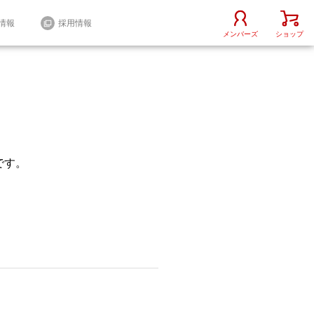
情報
採用情報
メンバーズ
ショップ
です。
iOS / Android
その他