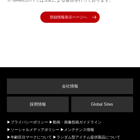
GAMECITYではSSLによる通信を行っております。
登録情報表示ページへ
会社情報
採用情報
Global Sites
プライバシーポリシー
動画・画像投稿ガイドライン
ソーシャルメディアポリシー
メンテナンス情報
年齢区分マークについて
ランダム型アイテム提供製品について