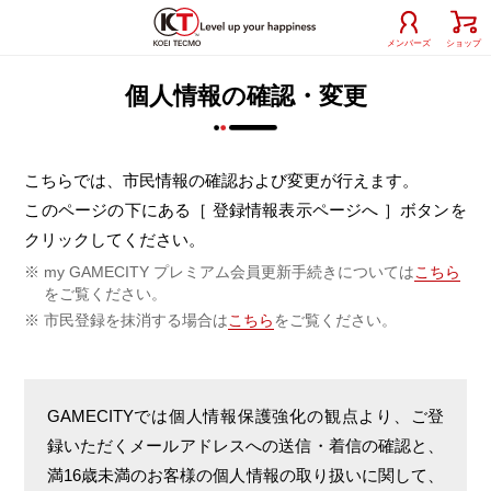
メンバーズ
ショップ
個人情報の確認・変更
こちらでは、市民情報の確認および変更が行えます。
このページの下にある
［ 登録情報表示ページへ ］
ボタンを
クリックしてください。
my GAMECITY プレミアム会員更新手続きについては
こちら
をご覧ください。
市民登録を抹消する場合は
こちら
をご覧ください。
GAMECITYでは個人情報保護強化の観点より、ご登
録いただくメールアドレスへの送信・着信の確認と、
満16歳未満のお客様の個人情報の取り扱いに関して、