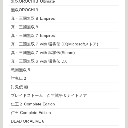
無双OROCHI３ Ultimate
無双OROCHI３
真・三國無双８ Empires
真・三國無双８
真・三國無双７ Empires
真・三國無双７ with 猛将伝 DX(Microsoftストア)
真・三國無双７ with 猛将伝(Steam)
真・三國無双６ with 猛将伝 DX
戦国無双５
討鬼伝２
討鬼伝 極
ブレイドストーム 百年戦争＆ナイトメア
仁王２ Complete Edition
仁王 Complete Edition
DEAD OR ALIVE 6