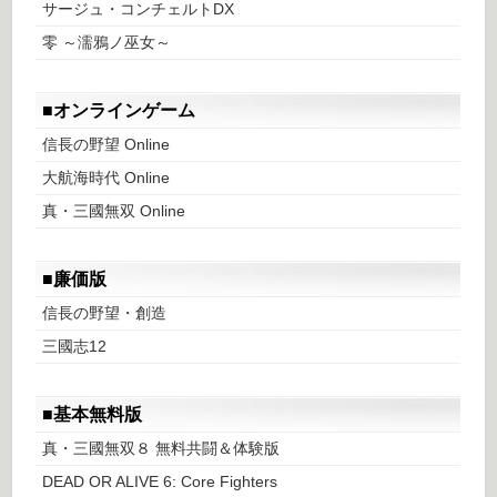
サージュ・コンチェルトDX
零 ～濡鴉ノ巫女～
■オンラインゲーム
信長の野望 Online
大航海時代 Online
真・三國無双 Online
■廉価版
信長の野望・創造
三國志12
■基本無料版
真・三國無双８ 無料共闘＆体験版
DEAD OR ALIVE 6: Core Fighters