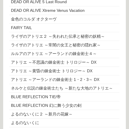
DEAD OR ALIVE 5 Last Round
DEAD OR ALIVE Xtreme Venus Vacation
金色のコルダ オクターヴ
FAIRY TAIL
ライザのアトリエ２ ～失われた伝承と秘密の妖精～
ライザのアトリエ ～常闇の女王と秘密の隠れ家～
ルルアのアトリエ ～アーランドの錬金術士４～
アトリエ ～不思議の錬金術士 トリロジー～ DX
アトリエ ～黄昏の錬金術士 トリロジー～ DX
アトリエ ～アーランドの錬金術士 1・2・3～ DX
ネルケと伝説の錬金術士たち ～新たな大地のアトリエ～
BLUE REFLECTION TIE/帝
BLUE REFLECTION 幻に舞う少女の剣
よるのないくに２ ～新月の花嫁～
よるのないくに